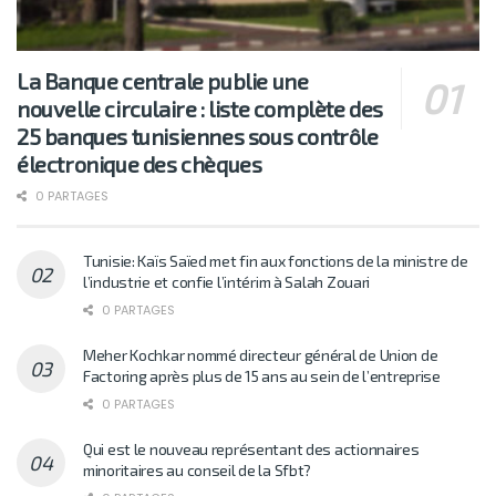
La Banque centrale publie une
nouvelle circulaire : liste complète des
25 banques tunisiennes sous contrôle
électronique des chèques
0 PARTAGES
Tunisie: Kaïs Saïed met fin aux fonctions de la ministre de
l’industrie et confie l’intérim à Salah Zouari
0 PARTAGES
Meher Kochkar nommé directeur général de Union de
Factoring après plus de 15 ans au sein de l’entreprise
0 PARTAGES
Qui est le nouveau représentant des actionnaires
minoritaires au conseil de la Sfbt?