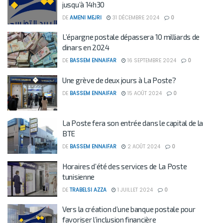
jusqu’à 14h30
DE
AMENI MEJRI
31 DÉCEMBRE 2024
0
L’épargne postale dépassera 10 milliards de
dinars en 2024
DE
BASSEM ENNAIFAR
16 SEPTEMBRE 2024
0
Une grève de deux jours à La Poste?
DE
BASSEM ENNAIFAR
15 AOÛT 2024
0
La Poste fera son entrée dans le capital de la
BTE
DE
BASSEM ENNAIFAR
2 AOÛT 2024
0
Horaires d’été des services de La Poste
tunisienne
DE
TRABELSI AZZA
1 JUILLET 2024
0
Vers la création d’une banque postale pour
favoriser l’inclusion financière