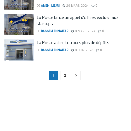
DE
AMENI MEJRI
29 MARS 2024
0
La Poste lance un appel d’offres exclusif aux
startups
DE
BASSEM ENNAIFAR
8 MARS 2024
0
La Poste attire toujours plus de dépôts
DE
BASSEM ENNAIFAR
8 JUIN 2023
0
1
2