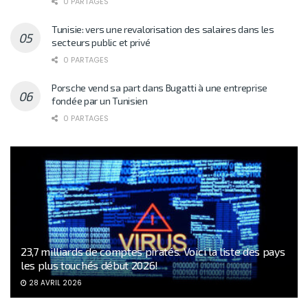
0 PARTAGES
Tunisie: vers une revalorisation des salaires dans les
secteurs public et privé
0 PARTAGES
Porsche vend sa part dans Bugatti à une entreprise
fondée par un Tunisien
0 PARTAGES
23,7 milliards de comptes piratés. Voici la liste des pays
les plus touchés début 2026!
28 AVRIL 2026