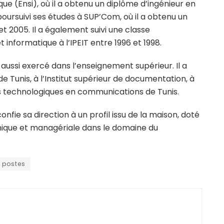
que (Ensi), où il a obtenu un diplôme d’ingénieur en
 poursuivi ses études à SUP’Com, où il a obtenu un
 2005. Il a également suivi une classe
informatique à l’IPEIT entre 1996 et 1998.
a aussi exercé dans l’enseignement supérieur. Il a
de Tunis, à l’Institut supérieur de documentation, à
udes technologiques en communications de Tunis.
nfie sa direction à un profil issu de la maison, doté
ique et managériale dans le domaine du
s postes