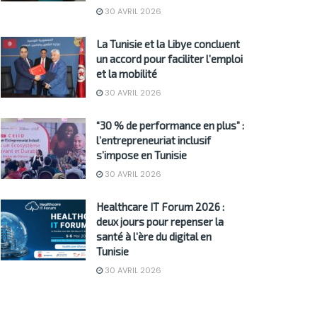
30 AVRIL 2026
La Tunisie et la Libye concluent
un accord pour faciliter l’emploi
et la mobilité
30 AVRIL 2026
“30 % de performance en plus” :
l’entrepreneuriat inclusif
s’impose en Tunisie
30 AVRIL 2026
Healthcare IT Forum 2026 :
deux jours pour repenser la
santé à l’ère du digital en
Tunisie
30 AVRIL 2026