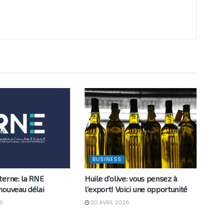
BUSINESS
terne: la RNE
Huile d’olive: vous pensez à
nouveau délai
l’export! Voici une opportunité
6
30 AVRIL 2026