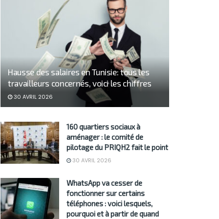
Hausse des salaires en Tunisie: tous les
travailleurs concernés, voici les chiffres
30 AVRIL 2026
160 quartiers sociaux à
aménager : le comité de
pilotage du PRIQH2 fait le point
30 AVRIL 2026
WhatsApp va cesser de
fonctionner sur certains
téléphones : voici lesquels,
pourquoi et à partir de quand