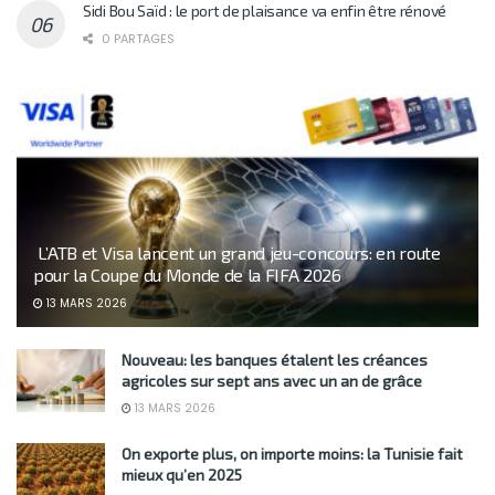
Sidi Bou Saïd : le port de plaisance va enfin être rénové
0 PARTAGES
L’ATB et Visa lancent un grand jeu-concours: en route
pour la Coupe du Monde de la FIFA 2026
13 MARS 2026
Nouveau: les banques étalent les créances
agricoles sur sept ans avec un an de grâce
13 MARS 2026
On exporte plus, on importe moins: la Tunisie fait
mieux qu’en 2025