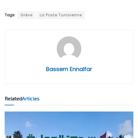
Tags:
Grève
La Poste Tunisienne
Bassem Ennaifar
Related
Articles