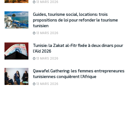
13 MARS 2026
Guides, tourisme social, locations: trois
propositions de loi pour refonder le tourisme
tunisien
13 MARS 2026
Tunisie: la Zakat al-Fitr fixée à deux dinars pour
l’Aïd 2026
13 MARS 2026
Qawafel Gathering: les femmes entrepreneures
tunisiennes conquièrent l’Afrique
13 MARS 2026