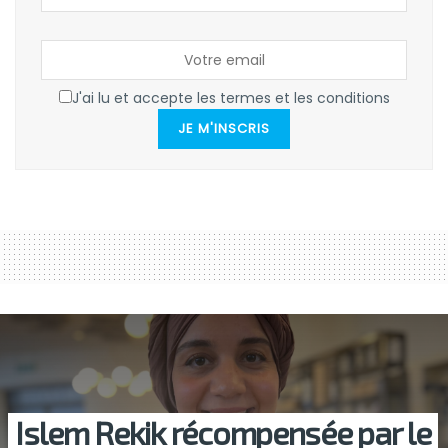
J'ai lu et accepte les termes et les conditions
JE M'INSCRIS
Islem Rekik récompensée par le