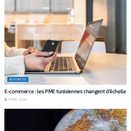
BUSINESS
E-commerce : les PME tunisiennes changent d’échelle
7 AOÛT 2026