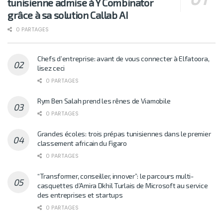
tunisienne admise à Y Combinator
grâce à sa solution Callab AI
0 PARTAGES
Chefs d’entreprise: avant de vous connecter à Elfatoora,
lisez ceci
0 PARTAGES
Rym Ben Salah prend les rênes de Viamobile
0 PARTAGES
Grandes écoles: trois prépas tunisiennes dans le premier
classement africain du Figaro
0 PARTAGES
“Transformer, conseiller, innover”: le parcours multi-
casquettes d’Amira Dkhil Turlais de Microsoft au service
des entreprises et startups
0 PARTAGES