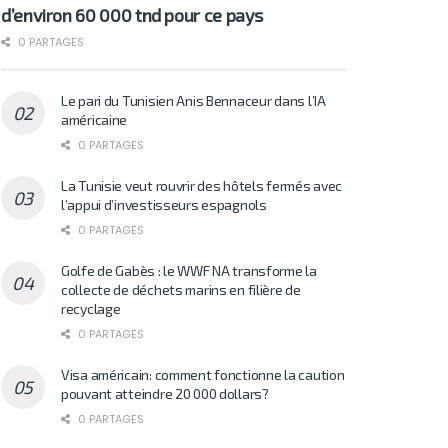
d’environ 60 000 tnd pour ce pays
0 PARTAGES
Le pari du Tunisien Anis Bennaceur dans l’IA
américaine
0 PARTAGES
La Tunisie veut rouvrir des hôtels fermés avec
l’appui d’investisseurs espagnols
0 PARTAGES
Golfe de Gabès : le WWF NA transforme la
collecte de déchets marins en filière de
recyclage
0 PARTAGES
Visa américain: comment fonctionne la caution
pouvant atteindre 20 000 dollars?
0 PARTAGES