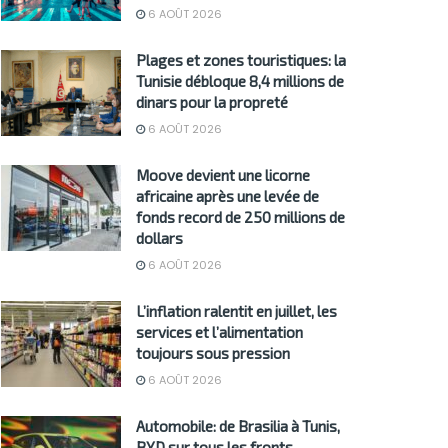
6 AOÛT 2026
Plages et zones touristiques: la
Tunisie débloque 8,4 millions de
dinars pour la propreté
6 AOÛT 2026
Moove devient une licorne
africaine après une levée de
fonds record de 250 millions de
dollars
6 AOÛT 2026
L’inflation ralentit en juillet, les
services et l’alimentation
toujours sous pression
6 AOÛT 2026
Automobile: de Brasilia à Tunis,
BYD sur tous les fronts