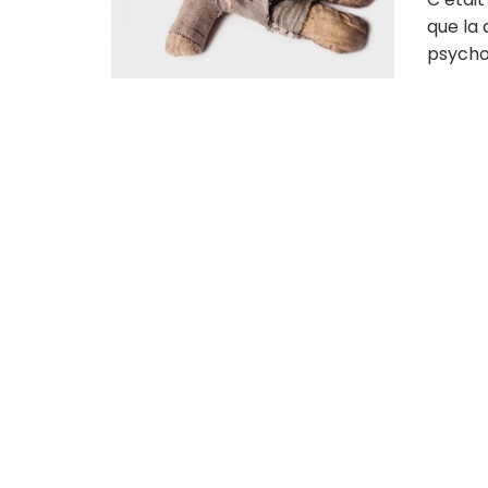
que la 
psychol