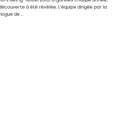
découverte à été révélée. L’équipe dirigée par la
ogue de ...