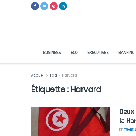
BUSINESS
ECO
EXECUTIVES
BANKING
Accueil
Tag
Harvard
Étiquette :
Harvard
Deux 
la Ha
DE
TRABEL