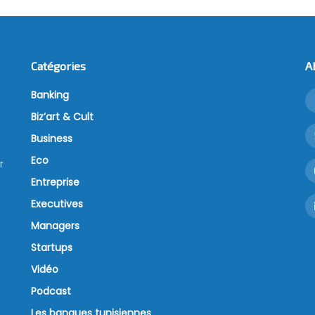
Catégories
A
Banking
Biz’art & Cult
Business
Eco
r
Entreprise
Executives
Managers
Startups
Vidéo
Podcast
Les banques tunisiennes