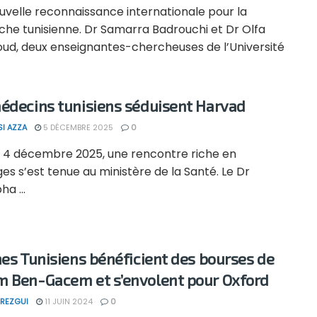
uvelle reconnaissance internationale pour la
che tunisienne. Dr Samarra Badrouchi et Dr Olfa
ud, deux enseignantes-chercheuses de l’Université
édecins tunisiens séduisent Harvad
SI AZZA
5 DÉCEMBRE 2025
0
di 4 décembre 2025, une rencontre riche en
s s’est tenue au ministère de la Santé. Le Dr
a ...
nes Tunisiens bénéficient des bourses de
 Ben-Gacem et s’envolent pour Oxford
REZGUI
11 JUIN 2024
0