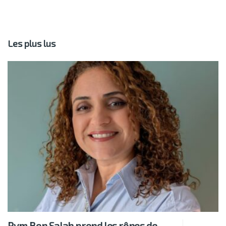
Les plus lus
Rym Ben Salah prend les rênes de