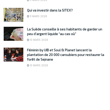
11 MARS 2026
Qui va investir dans la SITEX?
11 MARS 2026
La Suède conseille à ses habitants de garder un
peu d’argent liquide “au cas où”
10 MARS 2026
Féminin by UIB et Soul & Planet lancent la
plantation de 20 000 caroubiers pour restaurer la
forêt de Sejnane
10 MARS 2026