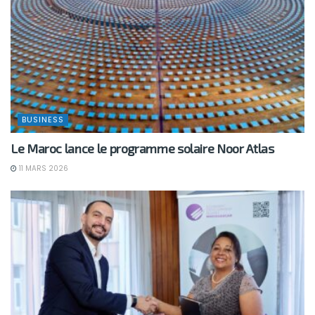
BUSINESS
Le Maroc lance le programme solaire Noor Atlas
11 MARS 2026