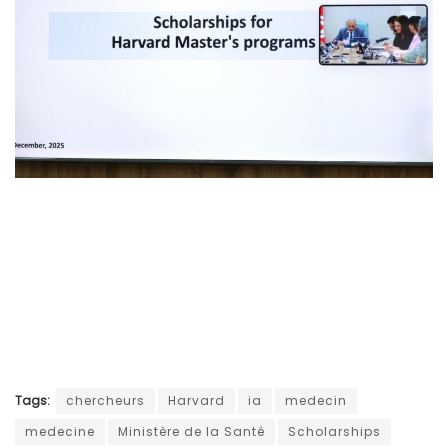
Tags:
chercheurs
Harvard
ia
medecin
medecine
Ministère de la Santé
Scholarships