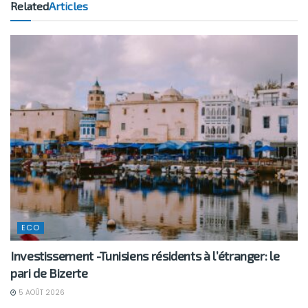
Related
Articles
ECO
Investissement -Tunisiens résidents à l’étranger: le
pari de Bizerte
5 AOÛT 2026