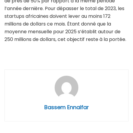
de près de 50% par rapport à la même période
l’année dernière. Pour dépasser le total de 2023, les
startups africaines doivent lever au moins 172
millions de dollars ce mois. Étant donné que la
moyenne mensuelle pour 2025 s’établit autour de
250 millions de dollars, cet objectif reste à la portée.
Bassem Ennaifar