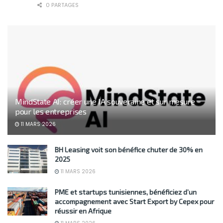
0 PARTAGES
MindState AI: créer une IA souveraine et sur mesure
pour les entreprises
11 MARS 2026
BH Leasing voit son bénéfice chuter de 30% en
2025
11 MARS 2026
PME et startups tunisiennes, bénéficiez d’un
accompagnement avec Start Export by Cepex pour
réussir en Afrique