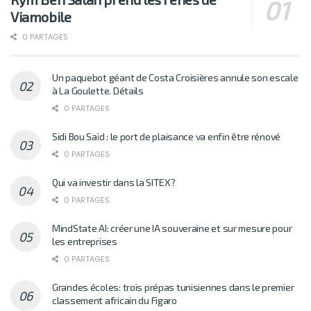
Viamobile
0 PARTAGES
Un paquebot géant de Costa Croisières annule son escale
à La Goulette. Détails
0 PARTAGES
Sidi Bou Saïd : le port de plaisance va enfin être rénové
0 PARTAGES
Qui va investir dans la SITEX?
0 PARTAGES
MindState AI: créer une IA souveraine et sur mesure pour
les entreprises
0 PARTAGES
Grandes écoles: trois prépas tunisiennes dans le premier
classement africain du Figaro