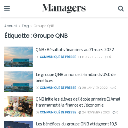
Accueil
Tag
Groupe QNB
Étiquette :
Groupe QNB
QNB : Résultats financiers au 31 mars 2022
DE
COMMUNIQUÉ DE PRESSE
13 AVRIL 2022
0
Le groupe QNB annonce 3.6 milliards USD de
bénéfices
DE
COMMUNIQUÉ DE PRESSE
20 JANVIER 2022
0
QNB initie les élèves de l’école primaire El Amal
Hammamet à la finance et l’économie
DE
COMMUNIQUÉ DE PRESSE
24 NOVEMBRE 2021
0
Les bénéfices du groupe QNB atteignent 10,3