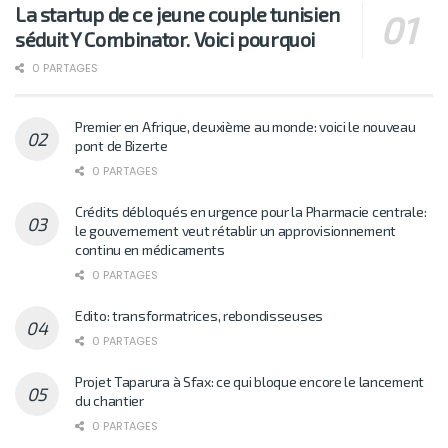
La startup de ce jeune couple tunisien
séduit Y Combinator. Voici pourquoi
0 PARTAGES
Premier en Afrique, deuxième au monde: voici le nouveau
pont de Bizerte
0 PARTAGES
Crédits débloqués en urgence pour la Pharmacie centrale:
le gouvernement veut rétablir un approvisionnement
continu en médicaments
0 PARTAGES
Edito: transformatrices, rebondisseuses
0 PARTAGES
Projet Taparura à Sfax: ce qui bloque encore le lancement
du chantier
0 PARTAGES