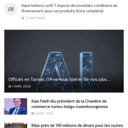
Importations: la BCT impose de nouvelles conditions de
financement pour ces produits (liste complète)
0 PARTAGES
Officiel: en Tunisie, l’IA va nous libérer de nos jobs…
1 AVRIL 2026
Kais Fekih élu président de la Chambre de
commerce tuniso-belgo-luxembourgeoise
1 AVRIL 2026
Béja: près de 100 millions de dinars pour les routes