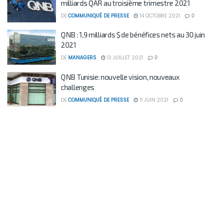
milliards QAR au troisième trimestre 2021
DE
COMMUNIQUÉ DE PRESSE
14 OCTOBRE 2021
0
QNB : 1,9 milliards $ de bénéfices nets au 30 juin
2021
DE
MANAGERS
13 JUILLET 2021
0
QNB Tunisie: nouvelle vision, nouveaux
challenges
DE
COMMUNIQUÉ DE PRESSE
11 JUIN 2021
0