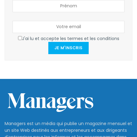
J'ai lu et accepte les termes et les conditions
JE M'INSCRIS
Managers est un média qui publie un magazine mensuel et
un site Web destinés aux entrepreneurs et aux dirigeants
d’entreprises pour les informer et les accompagner dans