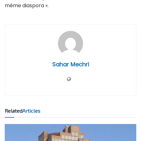
même diaspora ».
Sahar Mechri
Related
Articles