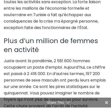
toutes les activités sans exception. La forte liaison
entre les maillons de l’économie formelle et
souterraine en Tunisie a fait qu’échapper aux
conséquences de la crise n’a épargné personne,
exception faite des fonctionnaires de l’État.
Plus d’un million de femmes
en activité
Juste avant la pandémie, 2 581 600 hommes
occupaient un poste d’emploi. Aujourd’hui, ce chiffre
est passé à 2 418 000. En d’autres termes, 197 200
personnes de sexe masculin ont perdu leurs emplois
sur une année. Ce sont les pires statistiques sur le
quinquennat. Vous pouvez imaginer le nombre de
foyers qui n’ont plus de ressources pour survivre.
Share This
Cette chute provient de l’arrêt de l’activité