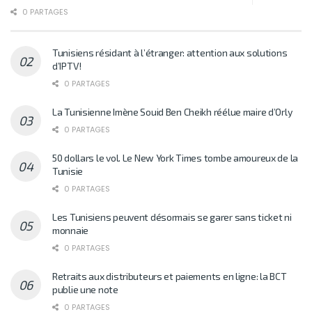
0 PARTAGES
Tunisiens résidant à l’étranger: attention aux solutions
d’IPTV!
0 PARTAGES
La Tunisienne Imène Souid Ben Cheikh réélue maire d’Orly
0 PARTAGES
50 dollars le vol. Le New York Times tombe amoureux de la
Tunisie
0 PARTAGES
Les Tunisiens peuvent désormais se garer sans ticket ni
monnaie
0 PARTAGES
Retraits aux distributeurs et paiements en ligne: la BCT
publie une note
0 PARTAGES