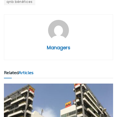
qnb bénéfices
Managers
Related
Articles