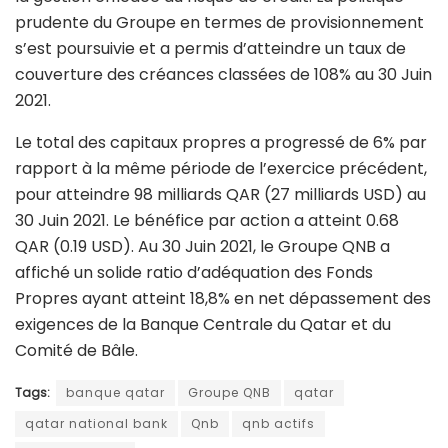
prudente du Groupe en termes de provisionnement
s’est poursuivie et a permis d’atteindre un taux de
couverture des créances classées de 108% au 30 Juin
2021.
Le total des capitaux propres a progressé de 6% par
rapport à la même période de l’exercice précédent,
pour atteindre 98 milliards QAR (27 milliards USD) au
30 Juin 2021. Le bénéfice par action a atteint 0.68
QAR (0.19 USD). Au 30 Juin 2021, le Groupe QNB a
affiché un solide ratio d’adéquation des Fonds
Propres ayant atteint 18,8% en net dépassement des
exigences de la Banque Centrale du Qatar et du
Comité de Bâle.
Tags:
banque qatar
Groupe QNB
qatar
qatar national bank
Qnb
qnb actifs