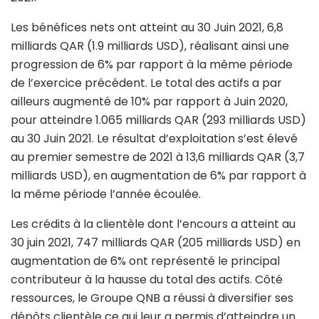
Les bénéfices nets ont atteint au 30 Juin 2021, 6,8
milliards QAR (1.9 milliards USD), réalisant ainsi une
progression de 6% par rapport à la même période
de l’exercice précédent. Le total des actifs a par
ailleurs augmenté de 10% par rapport à Juin 2020,
pour atteindre 1.065 milliards QAR (293 milliards USD)
au 30 Juin 2021. Le résultat d’exploitation s’est élevé
au premier semestre de 2021 à 13,6 milliards QAR (3,7
milliards USD), en augmentation de 6% par rapport à
la même période l’année écoulée.
Les crédits à la clientèle dont l’encours a atteint au
30 juin 2021, 747 milliards QAR (205 milliards USD) en
augmentation de 6% ont représenté le principal
contributeur à la hausse du total des actifs. Côté
ressources, le Groupe QNB a réussi à diversifier ses
dépôts clientèle ce qui leur a permis d’atteindre un