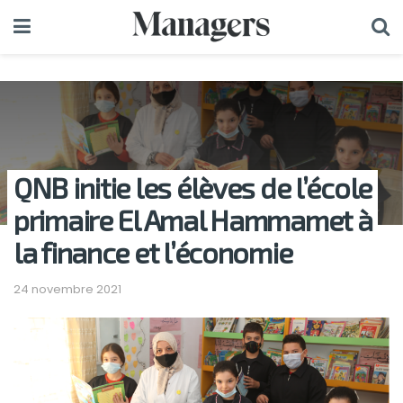
QNB initie les élèves de l’école
primaire El Amal Hammamet à
la finance et l’économie
24 novembre 2021