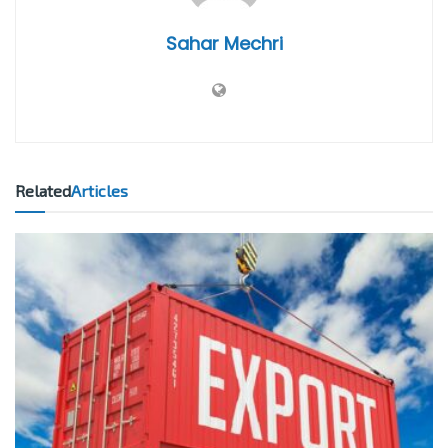
Sahar Mechri
Related
Articles