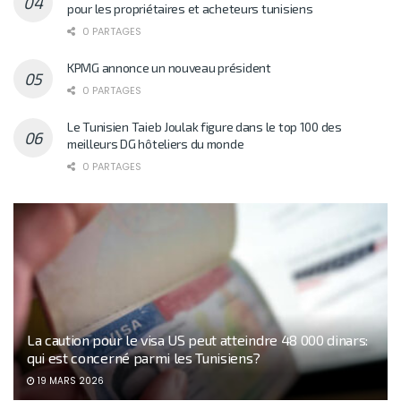
pour les propriétaires et acheteurs tunisiens
0 PARTAGES
KPMG annonce un nouveau président
0 PARTAGES
Le Tunisien Taieb Joulak figure dans le top 100 des
meilleurs DG hôteliers du monde
0 PARTAGES
La caution pour le visa US peut atteindre 48 000 dinars:
qui est concerné parmi les Tunisiens?
19 MARS 2026