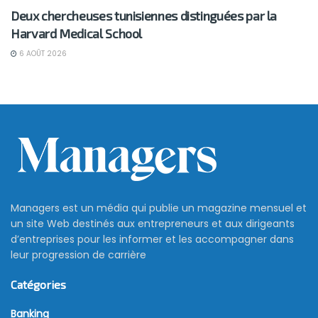
Deux chercheuses tunisiennes distinguées par la
Harvard Medical School
6 AOÛT 2026
Une délégation du groupe
Accor chez le ministre du
tourisme