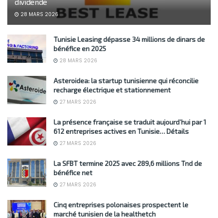
dividende
28 MARS 2026
Tunisie Leasing dépasse 34 millions de dinars de
bénéfice en 2025
28 MARS 2026
Asteroidea: la startup tunisienne qui réconcilie
recharge électrique et stationnement
27 MARS 2026
La présence française se traduit aujourd’hui par 1
612 entreprises actives en Tunisie… Détails
27 MARS 2026
La SFBT termine 2025 avec 289,6 millions Tnd de
bénéfice net
27 MARS 2026
Cinq entreprises polonaises prospectent le
marché tunisien de la healthetch