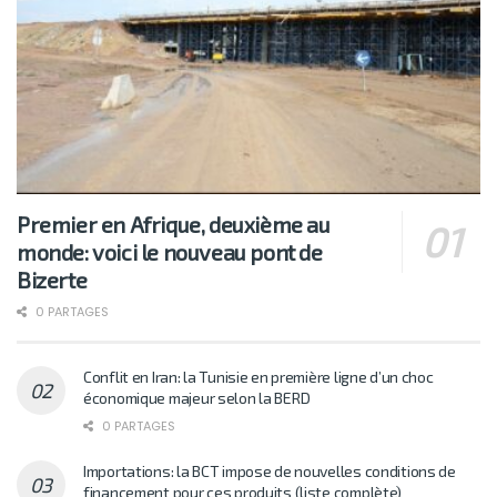
Premier en Afrique, deuxième au
monde: voici le nouveau pont de
Bizerte
0 PARTAGES
Conflit en Iran: la Tunisie en première ligne d’un choc
économique majeur selon la BERD
0 PARTAGES
Importations: la BCT impose de nouvelles conditions de
financement pour ces produits (liste complète)