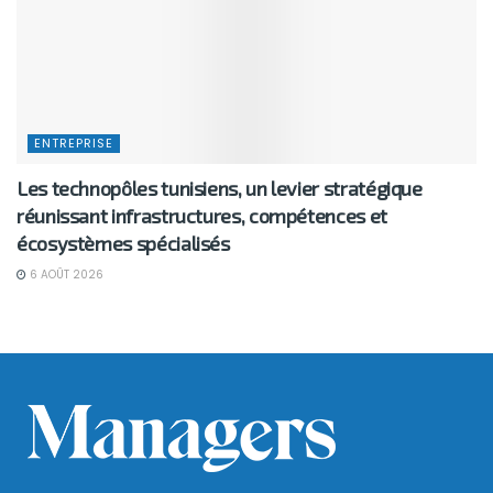
ENTREPRISE
Les technopôles tunisiens, un levier stratégique
réunissant infrastructures, compétences et
écosystèmes spécialisés
6 AOÛT 2026