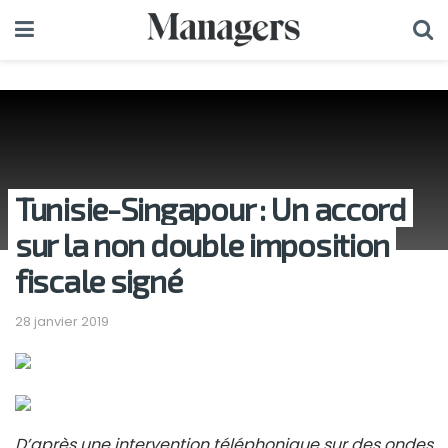
Tunisie-Singapour : Un accord
sur la non double imposition
fiscale signé
28 janvier 2019
D’après une intervention téléphonique sur des ondes