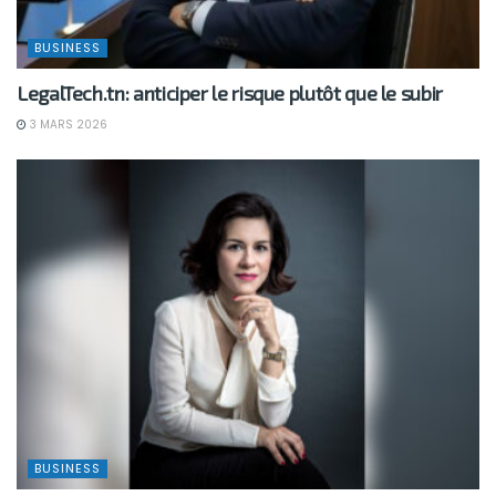
BUSINESS
LegalTech.tn: anticiper le risque plutôt que le subir
3 MARS 2026
BUSINESS