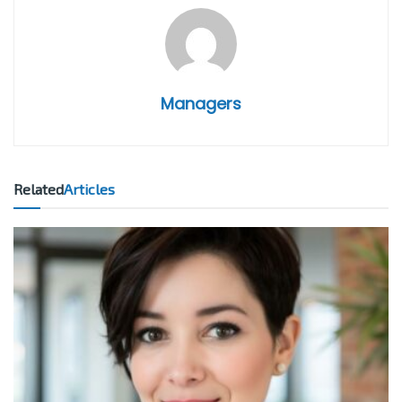
Managers
Related
Articles