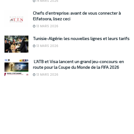
14 MARS 2026
Chefs d’entreprise: avant de vous connecter à
Elfatoora, lisez ceci
13 MARS 2026
Tunisie-Algérie: les nouvelles lignes et leurs tarifs
13 MARS 2026
L’ATB et Visa lancent un grand jeu-concours: en
route pour la Coupe du Monde de la FIFA 2026
13 MARS 2026