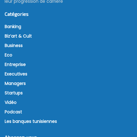
leur progression de carrière
Catégories
Banking
Biz’art & Cult
Business
Eco
Entreprise
Executives
Managers
Startups
Vidéo
Podcast
Les banques tunisiennes