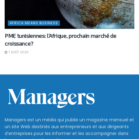
AFRICA MEANS BUSINESS
PME tunisiennes: l’Afrique, prochain marché de
croissance?
7 AOÛT 2026
Managers est un média qui publie un magazine mensuel et
un site Web destinés aux entrepreneurs et aux dirigeants
d’entreprises pour les informer et les accompagner dans