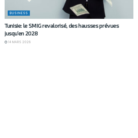
BUSINESS
Tunisie: le SMIG revalorisé, des hausses prévues
jusqu’en 2028
14 MARS 2026