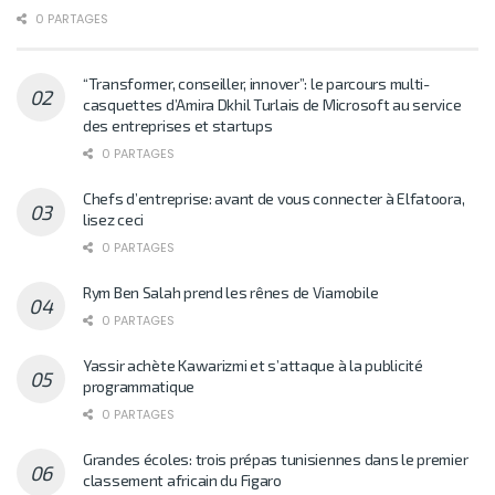
0 PARTAGES
“Transformer, conseiller, innover”: le parcours multi-
casquettes d’Amira Dkhil Turlais de Microsoft au service
des entreprises et startups
0 PARTAGES
Chefs d’entreprise: avant de vous connecter à Elfatoora,
lisez ceci
0 PARTAGES
Rym Ben Salah prend les rênes de Viamobile
0 PARTAGES
Yassir achète Kawarizmi et s’attaque à la publicité
programmatique
0 PARTAGES
Grandes écoles: trois prépas tunisiennes dans le premier
classement africain du Figaro