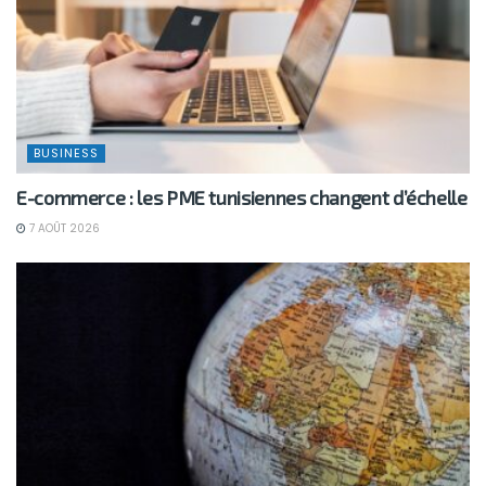
BUSINESS
E-commerce : les PME tunisiennes changent d’échelle
7 AOÛT 2026