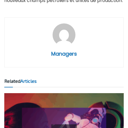
nouveaux champs pétroliers et unités de production.
Managers
Related
Articles