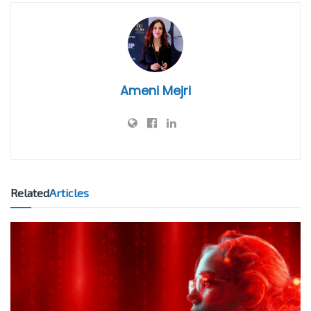
Ameni Mejri
Related
Articles