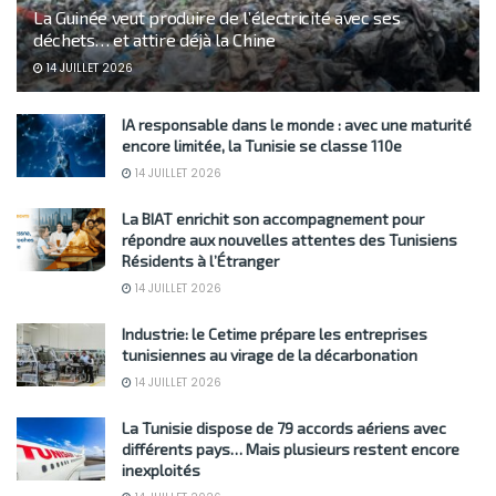
La Guinée veut produire de l’électricité avec ses
déchets… et attire déjà la Chine
14 JUILLET 2026
IA responsable dans le monde : avec une maturité
encore limitée, la Tunisie se classe 110e
14 JUILLET 2026
La BIAT enrichit son accompagnement pour
répondre aux nouvelles attentes des Tunisiens
Résidents à l’Étranger
14 JUILLET 2026
Industrie: le Cetime prépare les entreprises
tunisiennes au virage de la décarbonation
14 JUILLET 2026
La Tunisie dispose de 79 accords aériens avec
différents pays… Mais plusieurs restent encore
inexploités