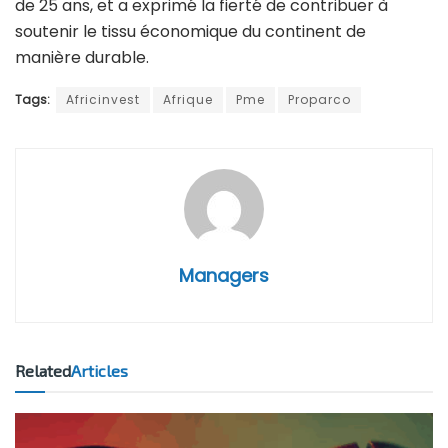
de 25 ans, et a exprimé la fierté de contribuer à
soutenir le tissu économique du continent de
manière durable.
Tags:
Africinvest
Afrique
Pme
Proparco
Managers
Related
Articles