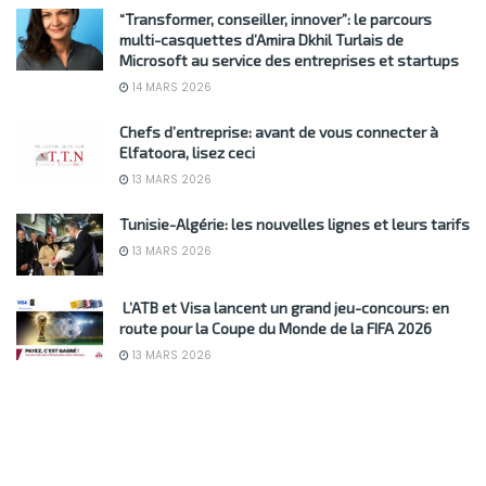
“Transformer, conseiller, innover”: le parcours
multi-casquettes d’Amira Dkhil Turlais de
Microsoft au service des entreprises et startups
14 MARS 2026
Chefs d’entreprise: avant de vous connecter à
Elfatoora, lisez ceci
13 MARS 2026
Tunisie-Algérie: les nouvelles lignes et leurs tarifs
13 MARS 2026
L’ATB et Visa lancent un grand jeu-concours: en
route pour la Coupe du Monde de la FIFA 2026
13 MARS 2026