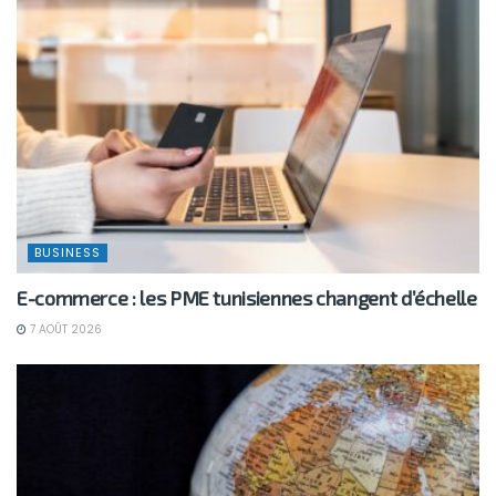
BUSINESS
E-commerce : les PME tunisiennes changent d’échelle
7 AOÛT 2026