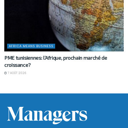
AFRICA MEANS BUSINESS
PME tunisiennes: l’Afrique, prochain marché de
croissance?
7 AOÛT 2026