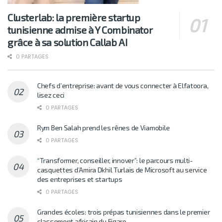
Clusterlab: la première startup
tunisienne admise à Y Combinator
grâce à sa solution Callab AI
0 PARTAGES
Chefs d’entreprise: avant de vous connecter à Elfatoora,
lisez ceci
0 PARTAGES
Rym Ben Salah prend les rênes de Viamobile
0 PARTAGES
“Transformer, conseiller, innover”: le parcours multi-
casquettes d’Amira Dkhil Turlais de Microsoft au service
des entreprises et startups
0 PARTAGES
Grandes écoles: trois prépas tunisiennes dans le premier
classement africain du Figaro