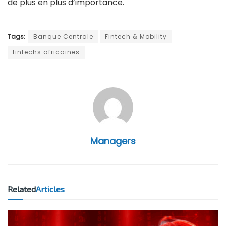
de plus en plus d’importance.
Tags:
Banque Centrale
Fintech & Mobility
fintechs africaines
Managers
Related
Articles