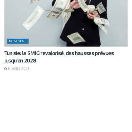
BUSINESS
Tunisie: le SMIG revalorisé, des hausses prévues
jusqu’en 2028
14 MARS 2026