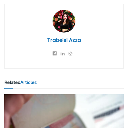
Trabelsi Azza
Related
Articles