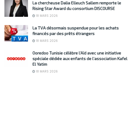
La chercheuse Dalia Elleuch Sallem remporte le
Rising Star Award du consortium DISCOURSE
18 MARS 2026
La TVA désormais suspendue pour les achats
financés par des prêts étrangers
18 MARS 2026
Ooredoo Tunisie célèbre l’Aïd avec une initiative
spéciale dédiée aux enfants de l’association Kafel
El Yatim
18 MARS 2026