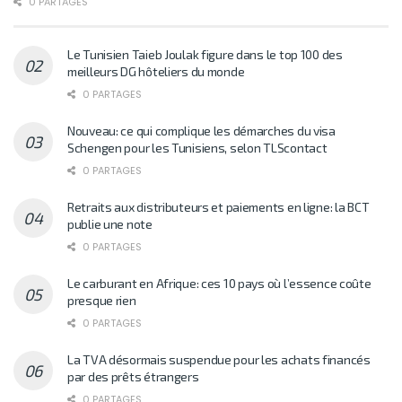
0 PARTAGES
Le Tunisien Taieb Joulak figure dans le top 100 des
meilleurs DG hôteliers du monde
0 PARTAGES
Nouveau: ce qui complique les démarches du visa
Schengen pour les Tunisiens, selon TLScontact
0 PARTAGES
Retraits aux distributeurs et paiements en ligne: la BCT
publie une note
0 PARTAGES
Le carburant en Afrique: ces 10 pays où l’essence coûte
presque rien
0 PARTAGES
La TVA désormais suspendue pour les achats financés
par des prêts étrangers
0 PARTAGES