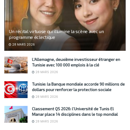
Un récital virtuose qui illumine la scène avec un
programme éclectique
28 MARS 2026
L’Allemagne, deuxième investisseur étranger en
Tunisie avec 100 000 emplois à la clé
28 MARS 2026
Tunisie: la Banque mondiale accorde 90 millions de
dollars pour renforcer la protection sociale
28 MARS 2026
Classement QS 2026: l’Université de Tunis El
Manar place 14 disciplines dans le top mondial
28 MARS 2026