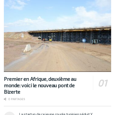
Premier en Afrique, deuxième au
monde: voici le nouveau pont de
Bizerte
0 PARTAGES
La startup de ce jeune couple tunisien séduit Y