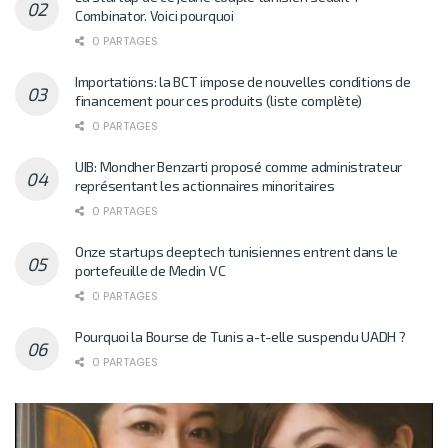
Combinator. Voici pourquoi
0 PARTAGES
Importations: la BCT impose de nouvelles conditions de
financement pour ces produits (liste complète)
0 PARTAGES
UIB: Mondher Benzarti proposé comme administrateur
représentant les actionnaires minoritaires
0 PARTAGES
Onze startups deeptech tunisiennes entrent dans le
portefeuille de Medin VC
0 PARTAGES
Pourquoi la Bourse de Tunis a-t-elle suspendu UADH ?
0 PARTAGES