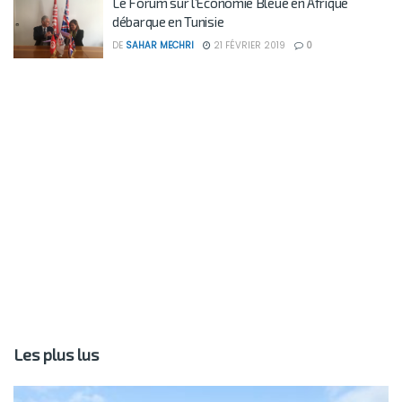
Le Forum sur l’Économie Bleue en Afrique
débarque en Tunisie
DE
SAHAR MECHRI
21 FÉVRIER 2019
0
Les plus lus