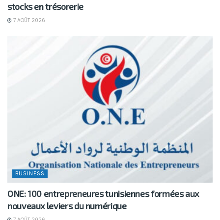
stocks en trésorerie
7 AOÛT 2026
BUSINESS
ONE: 100 entrepreneures tunisiennes formées aux
nouveaux leviers du numérique
7 AOÛT 2026