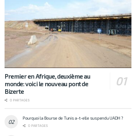
Premier en Afrique, deuxième au
monde: voici le nouveau pont de
Bizerte
0 PARTAGES
Pourquoi la Bourse de Tunis a-t-elle suspendu UADH ?
0 PARTAGES