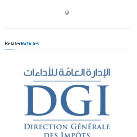
Related
Articles