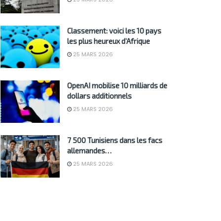
Classement: voici les 10 pays
les plus heureux d’Afrique
25 MARS 2026
OpenAI mobilise 10 milliards de
dollars additionnels
25 MARS 2026
7 500 Tunisiens dans les facs
allemandes…
25 MARS 2026