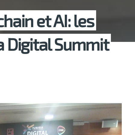
hain et AI: les
a Digital Summit