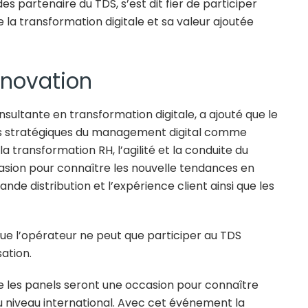
s partenaire du TDS, s’est dit fier de participer
 la transformation digitale et sa valeur ajoutée
nnovation
nsultante en transformation digitale, a ajouté que le
ets stratégiques du management digital comme
a transformation RH, l’agilité et la conduite du
asion pour connaître les nouvelle tendances en
e distribution et l’expérience client ainsi que les
ue l’opérateur ne peut que participer au TDS
sation.
ue les panels seront une occasion pour connaître
 au niveau international. Avec cet événement la