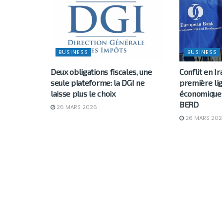
BUSINESS
BUSINESS
Deux obligations fiscales, une
Conflit en Ir
seule plateforme: la DGI ne
première li
laisse plus le choix
économique 
BERD
26 MARS 2026
26 MARS 20