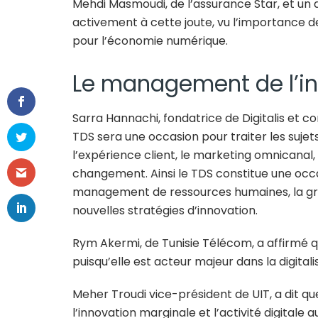
Mehdi Masmoudi, de l’assurance Star, et un de
activement à cette joute, vu l’importance de
pour l’économie numérique.
Le management de l’i
Sarra Hannachi, fondatrice de Digitalis et co
TDS sera une occasion pour traiter les suj
l’expérience client, le marketing omnicanal, l
changement. Ainsi le TDS constitue une occ
management de ressources humaines, la grand
nouvelles stratégies d’innovation.
Rym Akermi, de Tunisie Télécom, a affirmé q
puisqu’elle est acteur majeur dans la digitali
Meher Troudi vice-président de UIT, a dit q
l’innovation marginale et l’activité digitale