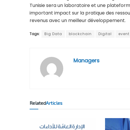
Tunisie sera un laboratoire et une plateforme
important impact sur la pratique des resso
revenus avec un meilleur développement.
Tags:
Big Data
blockchain
Digital
event
Managers
Related
Articles