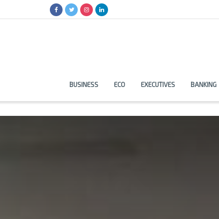
BUSINESS
ECO
EXECUTIVES
BANKING