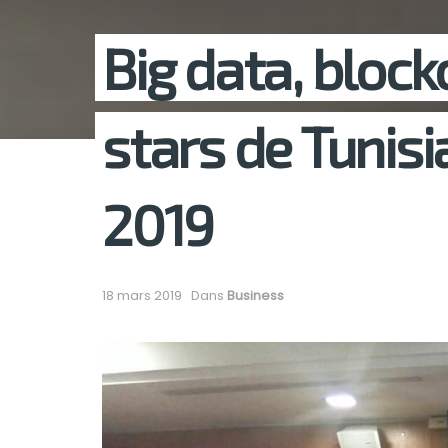
Big data, blockc
stars de Tunisi
2019
18 mars 2019
Dans
Business