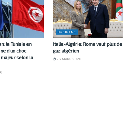
BUSINESS
an: la Tunisie en
Italie-Algérie: Rome veut plus de
gne d’un choc
gaz algérien
majeur selon la
26 MARS 2026
26