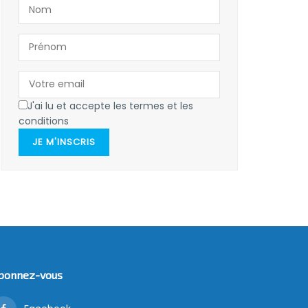
J'ai lu et accepte les termes et les
conditions
JE M'INSCRIS