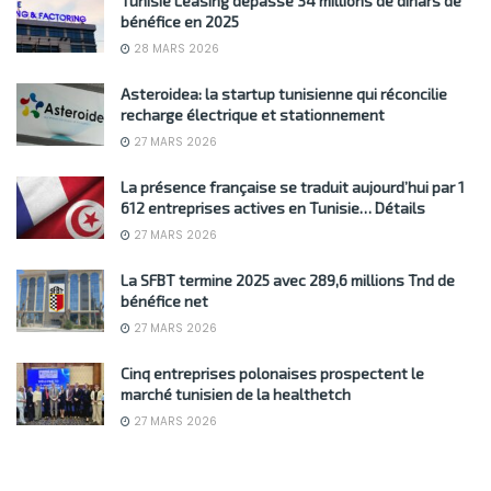
Tunisie Leasing dépasse 34 millions de dinars de
bénéfice en 2025
28 MARS 2026
Asteroidea: la startup tunisienne qui réconcilie
recharge électrique et stationnement
27 MARS 2026
La présence française se traduit aujourd’hui par 1
612 entreprises actives en Tunisie… Détails
27 MARS 2026
La SFBT termine 2025 avec 289,6 millions Tnd de
bénéfice net
27 MARS 2026
Cinq entreprises polonaises prospectent le
marché tunisien de la healthetch
27 MARS 2026