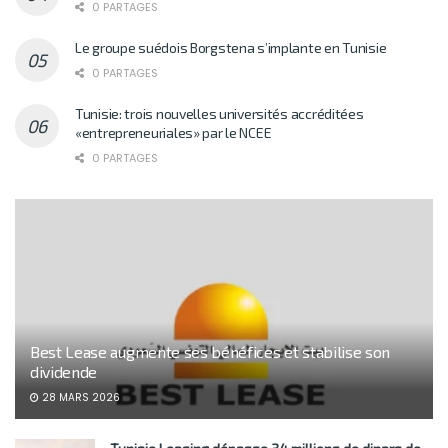
0 PARTAGES
Le groupe suédois Borgstena s’implante en Tunisie
0 PARTAGES
Tunisie: trois nouvelles universités accréditées
«entrepreneuriales» par le NCEE
0 PARTAGES
Best Lease augmente ses bénéfices et stabilise son
dividende
28 MARS 2026