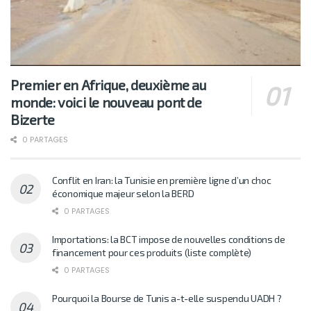
Premier en Afrique, deuxième au
monde: voici le nouveau pont de
Bizerte
0 PARTAGES
Conflit en Iran: la Tunisie en première ligne d’un choc
économique majeur selon la BERD
0 PARTAGES
Importations: la BCT impose de nouvelles conditions de
financement pour ces produits (liste complète)
0 PARTAGES
Pourquoi la Bourse de Tunis a-t-elle suspendu UADH ?