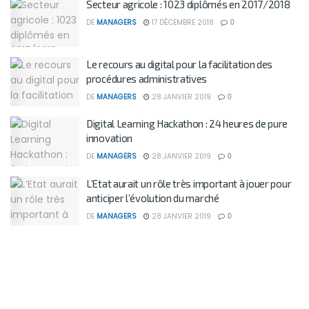
Secteur agricole : 1023 diplômés en 2017/2018
DE
MANAGERS
17 DÉCEMBRE 2018
0
Le recours au digital pour la facilitation des
procédures administratives
DE
MANAGERS
28 JANVIER 2019
0
Digital Learning Hackathon : 24 heures de pure
innovation
DE
MANAGERS
28 JANVIER 2019
0
L’Etat aurait un rôle très important à jouer pour
anticiper l’évolution du marché
DE
MANAGERS
28 JANVIER 2019
0