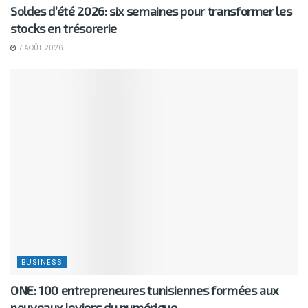
Soldes d’été 2026: six semaines pour transformer les
stocks en trésorerie
7 AOÛT 2026
BUSINESS
ONE: 100 entrepreneures tunisiennes formées aux
nouveaux leviers du numérique