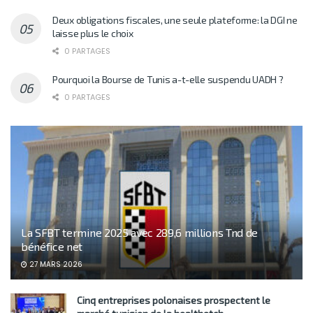
Deux obligations fiscales, une seule plateforme: la DGI ne
laisse plus le choix
0 PARTAGES
Pourquoi la Bourse de Tunis a-t-elle suspendu UADH ?
0 PARTAGES
La SFBT termine 2025 avec 289,6 millions Tnd de
bénéfice net
27 MARS 2026
Cinq entreprises polonaises prospectent le