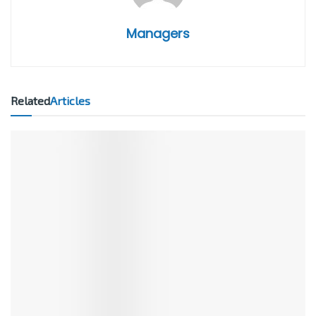
Managers
Related
Articles