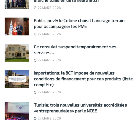
marché tunisien de la healthetch
27 MARS 2026
Public-privé: le Cetime choisit l’ancrage terrain
pour accompagner les PME
27 MARS 2026
Ce consulat suspend temporairement ses
services…
27 MARS 2026
Importations: la BCT impose de nouvelles
conditions de financement pour ces produits (liste
complète)
27 MARS 2026
Tunisie: trois nouvelles universités accréditées
«entrepreneuriales» par le NCEE
27 MARS 2026