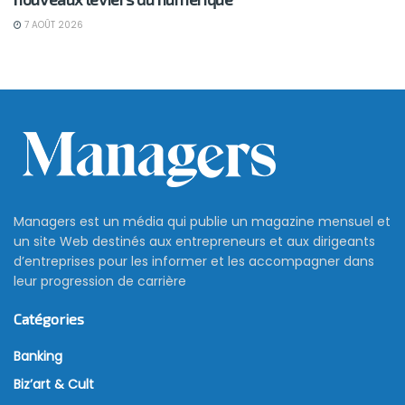
7 AOÛT 2026
120 millions de dollars bien
mérités pour Tim Cook, PDG
d’Apple
17 décembre 2018