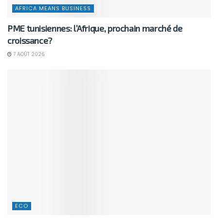
AFRICA MEANS BUSINESS
PME tunisiennes: l’Afrique, prochain marché de
croissance?
7 AOÛT 2026
ECO