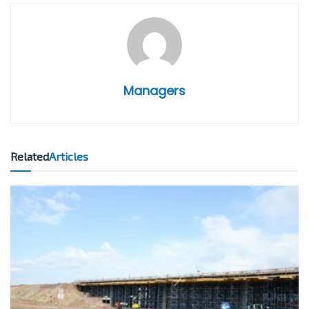
Managers
Related
Articles