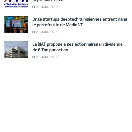
27 MARS 2026
Onze startups deeptech tunisiennes entrent dans
le portefeuille de Medin VC
27 MARS 2026
La BIAT propose à ses actionnaires un dividende
de 6 Tnd par action
27 MARS 2026