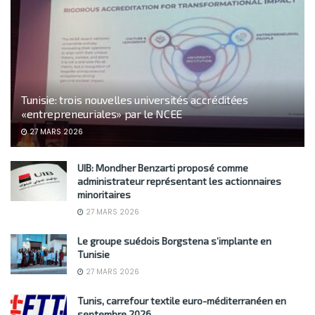
Tunisie: trois nouvelles universités accréditées
«entrepreneuriales» par le NCEE
27 MARS 2026
UIB: Mondher Benzarti proposé comme
administrateur représentant les actionnaires
minoritaires
27 MARS 2026
Le groupe suédois Borgstena s’implante en
Tunisie
27 MARS 2026
Tunis, carrefour textile euro-méditerranéen en
septembre 2026