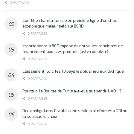
0 PARTAGES
Conflit en Iran: la Tunisie en première ligne d’un choc
économique majeur selon la BERD
0 PARTAGES
Importations: la BCT impose de nouvelles conditions de
financement pour ces produits (liste complète)
0 PARTAGES
Classement: voici les 10 pays les plus heureux d’Afrique
0 PARTAGES
Pourquoi la Bourse de Tunis a-t-elle suspendu UADH ?
0 PARTAGES
Deux obligations fiscales, une seule plateforme: la DGI ne
laisse plus le choix
0 PARTAGES