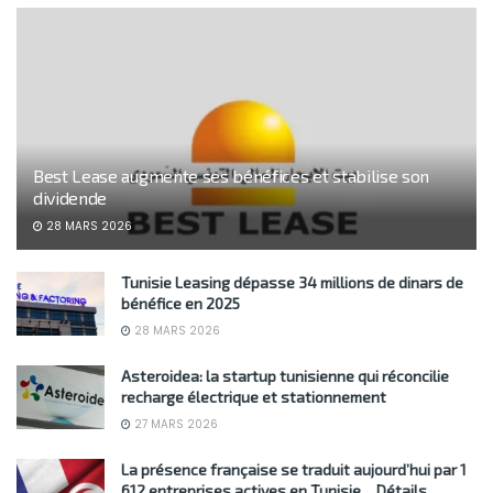
Best Lease augmente ses bénéfices et stabilise son
dividende
28 MARS 2026
Tunisie Leasing dépasse 34 millions de dinars de
bénéfice en 2025
28 MARS 2026
Asteroidea: la startup tunisienne qui réconcilie
recharge électrique et stationnement
27 MARS 2026
La présence française se traduit aujourd’hui par 1
612 entreprises actives en Tunisie… Détails