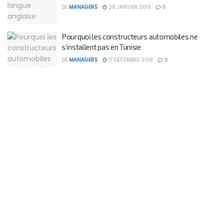
DE
MANAGERS
28 JANVIER 2019
0
Pourquoi les constructeurs automobiles ne
s’installent pas en Tunisie
DE
MANAGERS
17 DÉCEMBRE 2018
0