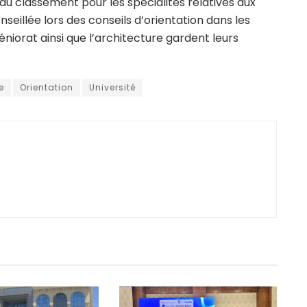
du classement pour les spécialités relatives aux
seillée lors des conseils d’orientation dans les
éniorat ainsi que l’architecture gardent leurs
e
Orientation
Université