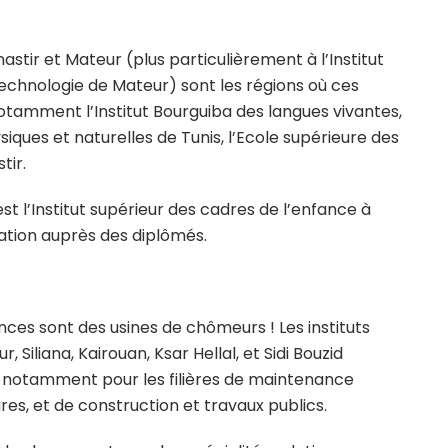
nastir et Mateur (plus particulièrement à l’Institut
technologie de Mateur) sont les régions où ces
notamment l’Institut Bourguiba des langues vivantes,
ques et naturelles de Tunis, l’Ecole supérieure des
tir.
est l’Institut supérieur des cadres de l’enfance à
ation auprès des diplômés.
ences sont des usines de chômeurs ! Les instituts
Siliana, Kairouan, Ksar Hellal, et Sidi Bouzid
 notamment pour les filières de maintenance
aires, et de construction et travaux publics.