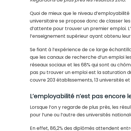
Quoi de mieux que le niveau d’employabilité p
universitaire se propose donc de classer les 
d’attente pour trouver un premier emploi. L
l’enseignement supérieur ayant obtenu leurs
Se fiant à l’expérience de ce large échantil
que les canaux de recherche d’un emploi les 
réseaux sociaux et les 68% qui sont au chôma
pas pu trouver un emploi est la saturation d
couvre 203 établissements, 13 universités et 6
L’employabilité n’est pas encore le
Lorsque l’on y regarde de plus près, les résu
pour l’une ou l’autre des universités nation
En effet, 86,2% des diplômés attendent entr