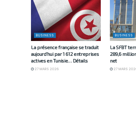
BUSINESS
BUSINESS
La présence française se traduit
La SFBT ter
aujourd’hui par 1 612 entreprises
289,6 millio
actives en Tunisie… Détails
net
27 MARS 2026
27 MARS 202