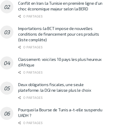
Conflit en Iran: la Tunisie en première ligne d’un
choc économique majeur selon la BERD
0 PARTAGES
Importations: la BCT impose de nouvelles
conditions de financement pour ces produits
(liste complète)
0 PARTAGES
Classement: voici les 10 pays les plus heureux
d’Afrique
0 PARTAGES
Deux obligations fiscales, une seule
plateforme: la DGI ne laisse plus le choix
0 PARTAGES
Pourquoi la Bourse de Tunis a-t-elle suspendu
UADH ?
0 PARTAGES