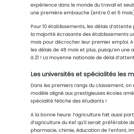
expérience dans le monde du travail et seuls
une première embauche (entre 0 et 6 mois). 
Pour 10 établissements, les délais d’attente
la majorité écrasante des établissements uni
mois pour décrocher leur premier emploi. 
les délais de 48 mois et plus, puisqu’en un
à 21 ! La moyenne nationale de délai d’attent
Les universités et spécialités les 
Dans les premiers rangs du classement, on 
modèle aligné aux prestigieuses écoles amér
spécialité fétiche des étudiants !
A la bonne heure: l’agriculture fait aussi part
d’agriculture du Kef qu’il serait préférable 
pharmacie, chimie, éducation de l’enfant, im