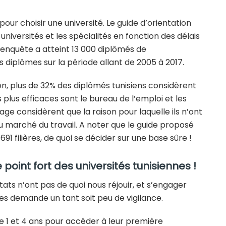
our choisir une université. Le guide d’orientation
universités et les spécialités en fonction des délais
’enquête a atteint 13 000 diplômés de
 diplômes sur la période allant de 2005 à 2017.
lon, plus de 32% des diplômés tunisiens considèrent
plus efficaces sont le bureau de l’emploi et les
ge considèrent que la raison pour laquelle ils n’ont
u marché du travail. A noter que le guide proposé
91 filières, de quoi se décider sur une base sûre !
 point fort des universités tunisiennes !
ltats n’ont pas de quoi nous réjouir, et s’engager
ales demande un tant soit peu de vigilance.
e 1 et 4 ans pour accéder à leur première