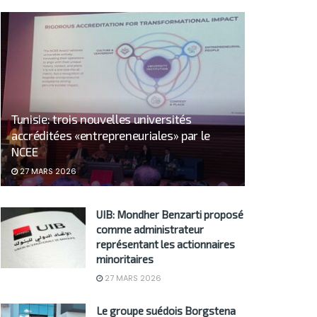
Tunisie: trois nouvelles universités
accréditées «entrepreneuriales» par le
NCEE
27 MARS 2026
UIB: Mondher Benzarti proposé
comme administrateur
représentant les actionnaires
minoritaires
27 MARS 2026
Le groupe suédois Borgstena