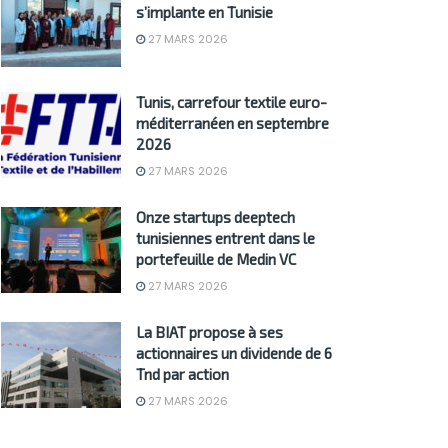
s’implante en Tunisie
27 MARS 2026
Tunis, carrefour textile euro-
méditerranéen en septembre
2026
27 MARS 2026
Onze startups deeptech
tunisiennes entrent dans le
portefeuille de Medin VC
27 MARS 2026
La BIAT propose à ses
actionnaires un dividende de 6
Tnd par action
27 MARS 2026