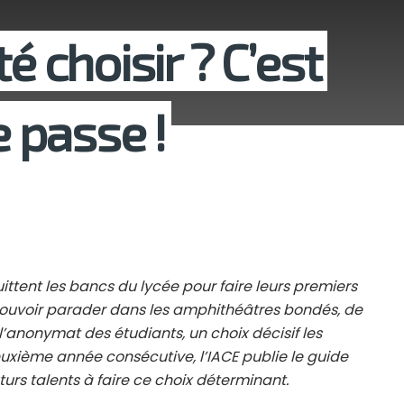
é choisir ? C’est
e passe !
ttent les bancs du lycée pour faire leurs premiers
ouvoir parader dans les amphithéâtres bondés, de
l’anonymat des étudiants, un choix décisif les
 deuxième année consécutive, l’IACE publie le guide
uturs talents à faire ce choix déterminant.