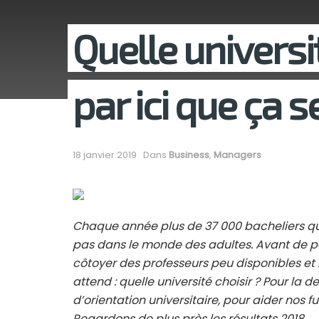
Quelle universit
par ici que ça s
18 janvier 2019
Dans
Business
,
Managers
Chaque année plus de 37 000 bacheliers qui
pas dans le monde des adultes. Avant de p
côtoyer des professeurs peu disponibles et 
attend : quelle université choisir ? Pour la
d’orientation universitaire, pour aider nos f
Regardons de plus près les résultats 2018.