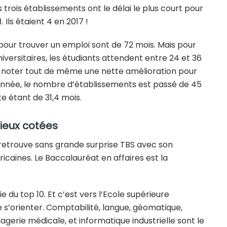
 trois établissements ont le délai le plus court pour
Ils étaient 4 en 2017 !
 pour trouver un emploi sont de 72 mois. Mais pour
versitaires, les étudiants attendent entre 24 et 36
A noter tout de même une nette amélioration pour
e année, le nombre d’établissements est passé de 45
e étant de 31,4 mois.
mieux cotées
retrouve sans grande surprise TBS avec son
icaines. Le Baccalauréat en affaires est la
ie du top 10. Et c’est vers l’Ecole supérieure
de s’orienter. Comptabilité, langue, géomatique,
agerie médicale, et informatique industrielle sont le