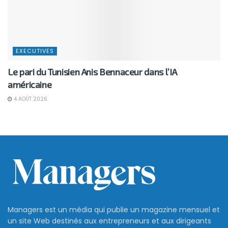
EXECUTIVES
Le pari du Tunisien Anis Bennaceur dans l’IA
américaine
4 AOÛT 2026