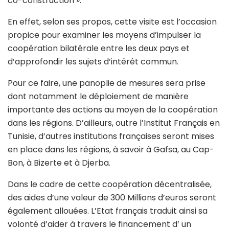
co-construction ».
En effet, selon ses propos, cette visite est l’occasion
propice pour examiner les moyens d’impulser la
coopération bilatérale entre les deux pays et
d’approfondir les sujets d’intérêt commun.
Pour ce faire, une panoplie de mesures sera prise
dont notamment le déploiement de manière
importante des actions au moyen de la coopération
dans les régions. D’ailleurs, outre l’Institut Français en
Tunisie, d’autres institutions françaises seront mises
en place dans les régions, à savoir à Gafsa, au Cap-
Bon, à Bizerte et à Djerba.
Dans le cadre de cette coopération décentralisée,
des aides d’une valeur de 300 Millions d’euros seront
également allouées. L’Etat français traduit ainsi sa
volonté d’aider à travers le financement d’ un