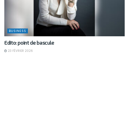
BUSINESS
Edito: point de bascule
23 FÉVRIER 2026