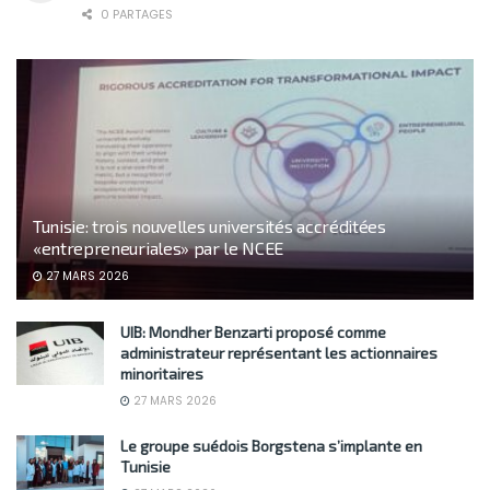
0 PARTAGES
Tunisie: trois nouvelles universités accréditées
«entrepreneuriales» par le NCEE
27 MARS 2026
UIB: Mondher Benzarti proposé comme
administrateur représentant les actionnaires
minoritaires
27 MARS 2026
Le groupe suédois Borgstena s’implante en
Tunisie