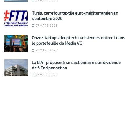
27 MARS 2026
Tunis, carrefour textile euro-méditerranéen en
septembre 2026
27 MARS 2026
Onze startups deeptech tunisiennes entrent dans
le portefeuille de Medin VC
27 MARS 2026
La BIAT propose à ses actionnaires un dividende
de 6 Tnd par action
27 MARS 2026