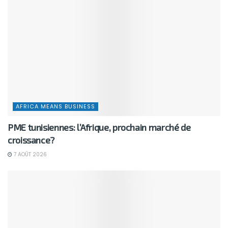
AFRICA MEANS BUSINESS
PME tunisiennes: l’Afrique, prochain marché de
croissance?
7 AOÛT 2026