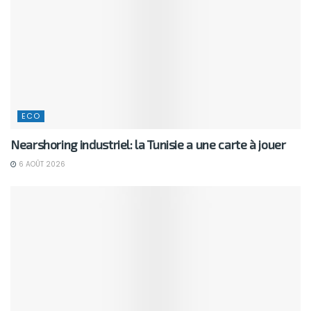
ECO
Nearshoring industriel: la Tunisie a une carte à jouer
6 AOÛT 2026