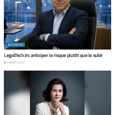
BUSINESS
LegalTech.tn: anticiper le risque plutôt que le subir
3 MARS 2026