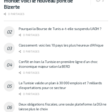
monde: voici le nouveau pont de
Bizerte
0 PARTAGES
Pourquoi la Bourse de Tunis a-t-elle suspendu UADH ?
0 PARTAGES
Classement: voici les 10 pays les plus heureux d’Afrique
0 PARTAGES
Conflit en Iran: la Tunisie en première ligne d’un choc
économique majeur selon la BERD
0 PARTAGES
La Tunisie valide un plan à 30 000 emplois et 7 milliards
d’exportations pour ce secteur
0 PARTAGES
Deux obligations fiscales, une seule plateforme: la DGI ne
laisse plus le choix