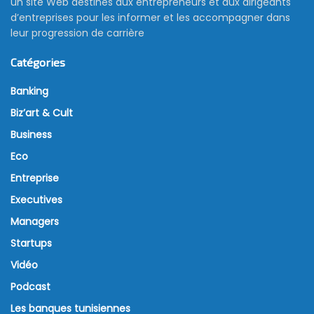
un site Web destinés aux entrepreneurs et aux dirigeants
d’entreprises pour les informer et les accompagner dans
leur progression de carrière
Catégories
Banking
Biz’art & Cult
Business
Eco
Entreprise
Executives
Managers
Startups
Vidéo
Podcast
Les banques tunisiennes