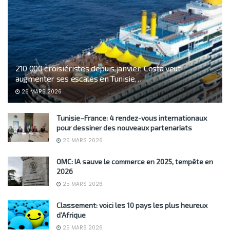
210 000 croisiéristes depuis janvier: Costa veut
augmenter ses escales en Tunisie…
26 MARS 2026
Tunisie–France: 4 rendez-vous internationaux
pour dessiner des nouveaux partenariats
25 MARS 2026
OMC: IA sauve le commerce en 2025, tempête en
2026
25 MARS 2026
Classement: voici les 10 pays les plus heureux
d’Afrique
25 MARS 2026