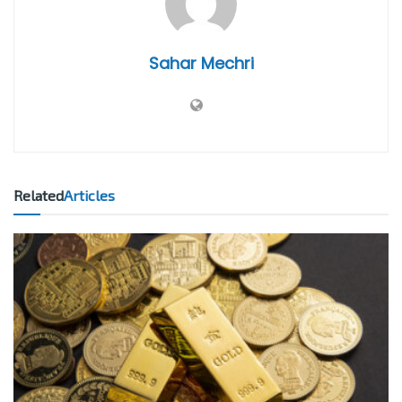
Sahar Mechri
Related
Articles