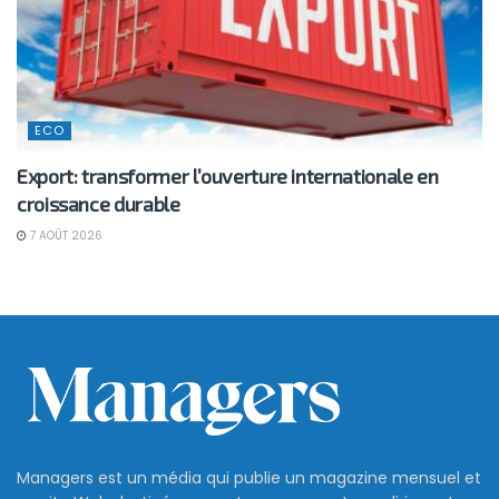
ECO
Export: transformer l’ouverture internationale en
croissance durable
7 AOÛT 2026
Managers est un média qui publie un magazine mensuel et