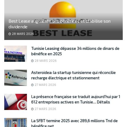
Best Lease augmente ses bénéfices et stabilise son
dividende
28 MARS 2026
Tunisie Leasing dépasse 34 millions de dinars de
bénéfice en 2025
28 MARS 2026
Asteroidea: la startup tunisienne qui réconcilie
recharge électrique et stationnement
27 MARS 2026
La présence française se traduit aujourd’hui par 1
612 entreprises actives en Tunisie… Détails
27 MARS 2026
La SFBT termine 2025 avec 289,6 millions Tnd de
bénéfice net