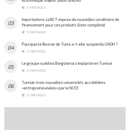
économique majeur selon la BERD
0 PARTAGES
Importations: la BCT impose de nouvelles conditions de
financement pour ces produits (liste complète)
0 PARTAGES
Pourquoi la Bourse de Tunis a-t-elle suspendu UADH ?
0 PARTAGES
Le groupe suédois Borgstena s’implante en Tunisie
0 PARTAGES
Tunisie: trois nouvelles universités accréditées
«entrepreneuriales» par le NCEE
0 PARTAGES