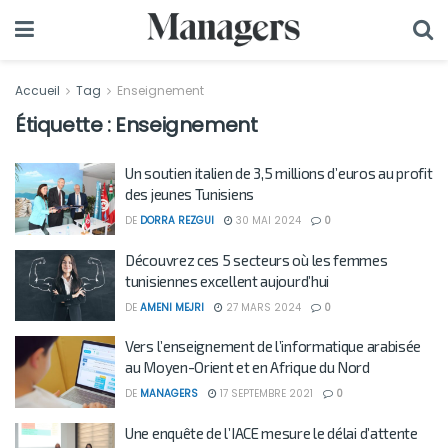
Accueil
Tag
Enseignement
Étiquette :
Enseignement
Un soutien italien de 3,5 millions d’euros au profit
des jeunes Tunisiens
DE
DORRA REZGUI
30 MAI 2024
0
Découvrez ces 5 secteurs où les femmes
tunisiennes excellent aujourd’hui
DE
AMENI MEJRI
27 MARS 2024
0
Vers l’enseignement de l’informatique arabisée
au Moyen-Orient et en Afrique du Nord
DE
MANAGERS
17 SEPTEMBRE 2021
0
Une enquête de l’IACE mesure le délai d’attente