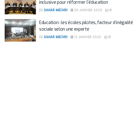
inclusive pour réformer l’éducation
DE
SAHAR MECHRI
30 JANVIER 2020
0
Education : les écoles pilotes, facteur d’inégalité
sociale selon une experte
DE
SAHAR MECHRI
12 JANVIER 2020
0