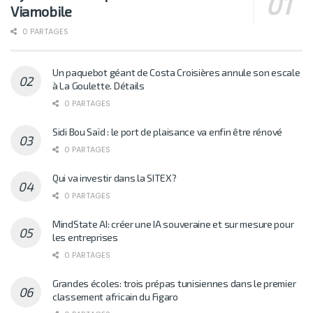
Viamobile
0 PARTAGES
Un paquebot géant de Costa Croisières annule son escale
à La Goulette. Détails
0 PARTAGES
Sidi Bou Saïd : le port de plaisance va enfin être rénové
0 PARTAGES
Qui va investir dans la SITEX?
0 PARTAGES
MindState AI: créer une IA souveraine et sur mesure pour
les entreprises
0 PARTAGES
Grandes écoles: trois prépas tunisiennes dans le premier
classement africain du Figaro