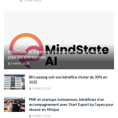
0 PARTAGES
MindState AI: créer une IA souveraine et sur mesure
pour les entreprises
11 MARS 2026
BH Leasing voit son bénéfice chuter de 30% en
2025
11 MARS 2026
PME et startups tunisiennes, bénéficiez d’un
accompagnement avec Start Export by Cepex pour
réussir en Afrique
11 MARS 2026