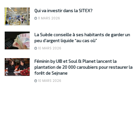
Qui va investir dans la SITEX?
11 MARS 2026
La Suède conseille à ses habitants de garder un
peu d’argent liquide “au cas où”
10 MARS 2026
Féminin by UIB et Soul & Planet lancent la
plantation de 20 000 caroubiers pour restaurer la
forêt de Sejnane
10 MARS 2026