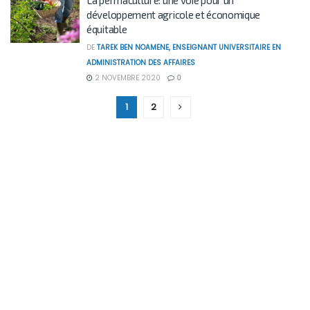
La permaculture: une voie pour un
développement agricole et économique
équitable
DE
TAREK BEN NOAMENE, ENSEIGNANT UNIVERSITAIRE EN
ADMINISTRATION DES AFFAIRES
2 NOVEMBRE 2020
0
1
2