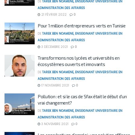
DE
TAREK BEN NOAMENE, ENSEIGNANT UNIVERSITAIRE EN
ADMINISTRATION DES AFFAIRES
21 FÉVRIER 2022
0
Pour 1 million d’entrepreneurs verts en Tunisie
DE
TAREK BEN NOAMENE, ENSEIGNANT UNIVERSITAIRE EN
ADMINISTRATION DES AFFAIRES
3 DÉCEMBRE 2021
0
Transformons nos lycées et universités en
écosystèmes ouverts et innovants
DE
TAREK BEN NOAMENE, ENSEIGNANT UNIVERSITAIRE EN
ADMINISTRATION DES AFFAIRES
17 NOVEMBRE 2021
0
Pollution : et si le cas de Sfax était le début d’un
vrai changement?
DE
TAREK BEN NOAMENE, ENSEIGNANT UNIVERSITAIRE EN
ADMINISTRATION DES AFFAIRES
3 NOVEMBRE 2021
0