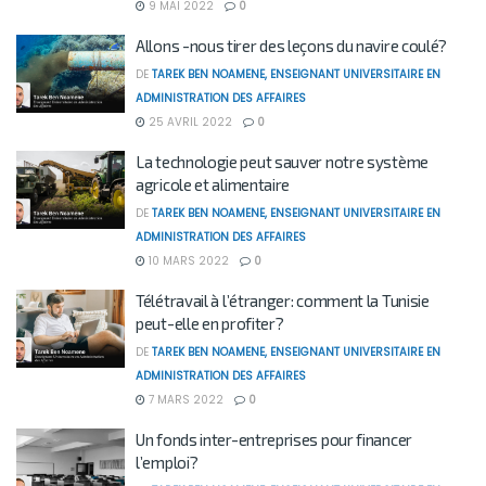
9 MAI 2022
0
Allons -nous tirer des leçons du navire coulé?
DE
TAREK BEN NOAMENE, ENSEIGNANT UNIVERSITAIRE EN
ADMINISTRATION DES AFFAIRES
25 AVRIL 2022
0
La technologie peut sauver notre système
agricole et alimentaire
DE
TAREK BEN NOAMENE, ENSEIGNANT UNIVERSITAIRE EN
ADMINISTRATION DES AFFAIRES
10 MARS 2022
0
Télétravail à l’étranger: comment la Tunisie
peut-elle en profiter?
DE
TAREK BEN NOAMENE, ENSEIGNANT UNIVERSITAIRE EN
ADMINISTRATION DES AFFAIRES
7 MARS 2022
0
Un fonds inter-entreprises pour financer
l’emploi?