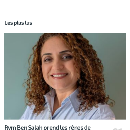
Les plus lus
Rym Ben Salah prend les rênes de