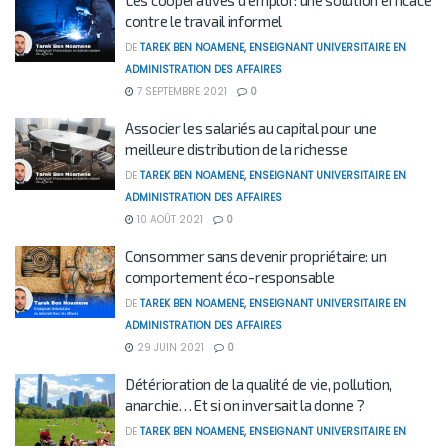
Les coopératives d’emploi : une solution efficace
contre le travail informel
DE
TAREK BEN NOAMENE, ENSEIGNANT UNIVERSITAIRE EN
ADMINISTRATION DES AFFAIRES
7 SEPTEMBRE 2021
0
Associer les salariés au capital pour une
meilleure distribution de la richesse
DE
TAREK BEN NOAMENE, ENSEIGNANT UNIVERSITAIRE EN
ADMINISTRATION DES AFFAIRES
10 AOÛT 2021
0
Consommer sans devenir propriétaire: un
comportement éco-responsable
DE
TAREK BEN NOAMENE, ENSEIGNANT UNIVERSITAIRE EN
ADMINISTRATION DES AFFAIRES
29 JUIN 2021
0
Détérioration de la qualité de vie, pollution,
anarchie… Et si on inversait la donne ?
DE
TAREK BEN NOAMENE, ENSEIGNANT UNIVERSITAIRE EN