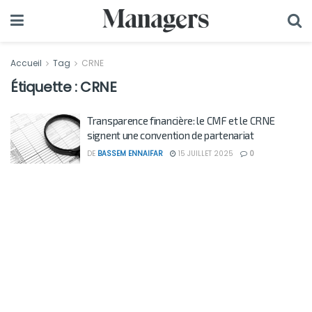
Accueil
Tag
CRNE
Étiquette :
CRNE
Transparence financière: le CMF et le CRNE
signent une convention de partenariat
DE
BASSEM ENNAIFAR
15 JUILLET 2025
0