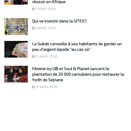
réussir en Afrique
11 MARS 2026
Qui va investir dans la SITEX?
11 MARS 2026
La Suède conseille à ses habitants de garder un
peu d’argent liquide “au cas où”
10 MARS 2026
Féminin by UIB et Soul & Planet lancent la
plantation de 20 000 caroubiers pour restaurer la
forêt de Sejnane
10 MARS 2026