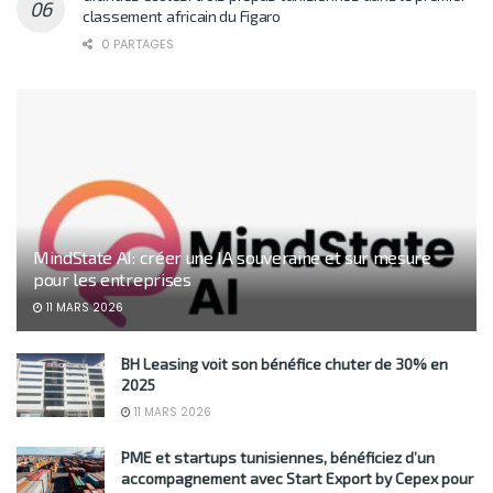
classement africain du Figaro
0 PARTAGES
MindState AI: créer une IA souveraine et sur mesure
pour les entreprises
11 MARS 2026
BH Leasing voit son bénéfice chuter de 30% en
2025
11 MARS 2026
PME et startups tunisiennes, bénéficiez d’un
accompagnement avec Start Export by Cepex pour