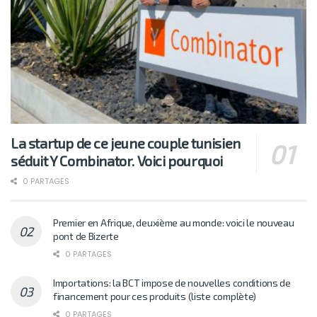
La startup de ce jeune couple tunisien
séduit Y Combinator. Voici pourquoi
0 PARTAGES
Premier en Afrique, deuxième au monde: voici le nouveau
pont de Bizerte
0 PARTAGES
Importations: la BCT impose de nouvelles conditions de
financement pour ces produits (liste complète)
0 PARTAGES