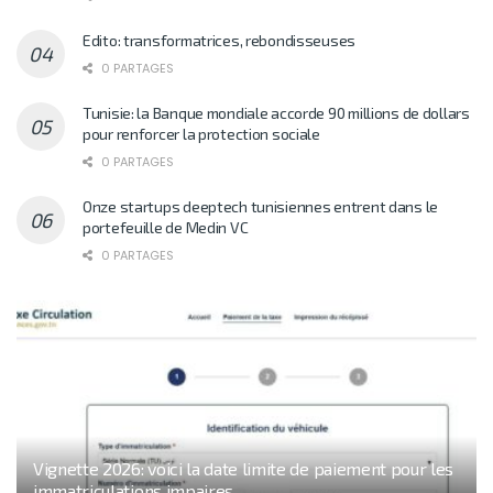
Edito: transformatrices, rebondisseuses
0 PARTAGES
Tunisie: la Banque mondiale accorde 90 millions de dollars
pour renforcer la protection sociale
0 PARTAGES
Onze startups deeptech tunisiennes entrent dans le
portefeuille de Medin VC
0 PARTAGES
Vignette 2026: voici la date limite de paiement pour les
immatriculations impaires