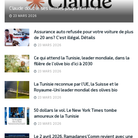
Claude double ses limites jusqu’à fin mars
23 MARS 2026
Assurance auto refusée pour votre voiture de plus
de 20 ans? C’est illégal. Détails
23 MARS 2026
Ce qui attend la Tunisie, leader mondiale, dans la
filière de l’olive bio d’ici à 2030
23 MARS 2026
La Tunisie reconnue par l’UE, la Suisse et le
Royaume-Uni leader mondial des olives bio
23 MARS 2026
50 dollars le vol. Le New York Times tombe
amoureux de la Tunisie
23 MARS 2026
Le 2 avril 2026, Ramadanes’Comm revient avec une