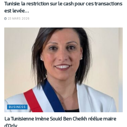
Tunisie: la restriction sur le cash pour ces transactions
est levée…
23 MARS 2026
BUSINESS
La Tunisienne Imène Souid Ben Cheikh réélue maire
d’Orly