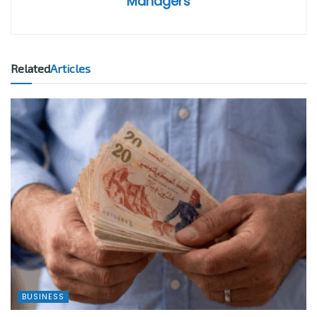
Managers
Related
Articles
BUSINESS