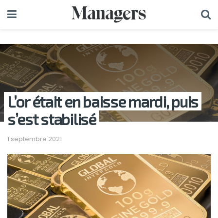
L’or était en baisse mardi, puis
s’est stabilisé
1 septembre 2021