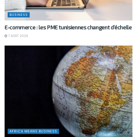
BUSINESS
E-commerce : les PME tunisiennes changent d’échelle
7 AOÛT 2026
AFRICA MEANS BUSINESS