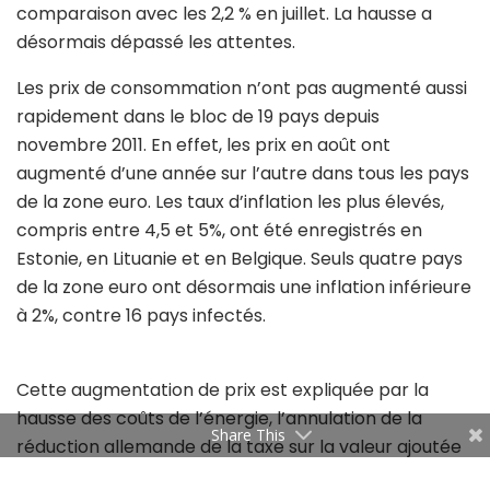
comparaison avec les 2,2 % en juillet. La hausse a
désormais dépassé les attentes.
Les prix de consommation n’ont pas augmenté aussi
rapidement dans le bloc de 19 pays depuis
novembre 2011. En effet, les prix en août ont
augmenté d’une année sur l’autre dans tous les pays
de la zone euro. Les taux d’inflation les plus élevés,
compris entre 4,5 et 5%, ont été enregistrés en
Estonie, en Lituanie et en Belgique. Seuls quatre pays
de la zone euro ont désormais une inflation inférieure
à 2%, contre 16 pays infectés.
Cette augmentation de prix est expliquée par la
hausse des coûts de l’énergie, l’annulation de la
Share This
réduction allemande de la taxe sur la valeur ajoutée
l’année dernière et les problèmes dans les chaînes