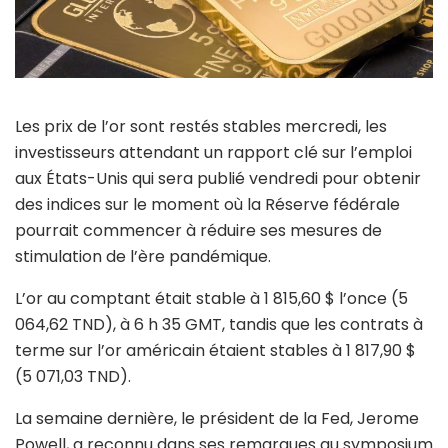
Les prix de l’or sont restés stables mercredi, les
investisseurs attendant un rapport clé sur l’emploi
aux États-Unis qui sera publié vendredi pour obtenir
des indices sur le moment où la Réserve fédérale
pourrait commencer à réduire ses mesures de
stimulation de l’ère pandémique.
L’or au comptant était stable à 1 815,60 $ l’once (5
064,62 TND), à 6 h 35 GMT, tandis que les contrats à
terme sur l’or américain étaient stables à 1 817,90 $
(5 071,03 TND).
La semaine dernière, le président de la Fed, Jerome
Powell, a reconnu dans ses remarques au symposium