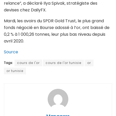
relance”, a déclaré Ilya Spivak, stratégiste des
devises chez DailyFX.
Mardi, les avoirs du SPDR Gold Trust, le plus grand
fonds négocié en Bourse adossé à l’or, ont baissé de
0,2 % à 1 000,26 tonnes, leur plus bas niveau depuis
avril 2020.
Source
Tags:
cours de l'or
cours de l'or tunisie
or
or tunisie