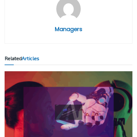
Managers
Related
Articles