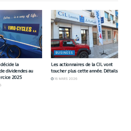
BUSINESS
décide la
Les actionnaires de la CIL vont
 de dividendes au
toucher plus cette année. Détails
xercice 2025
16 MARS 2026
6