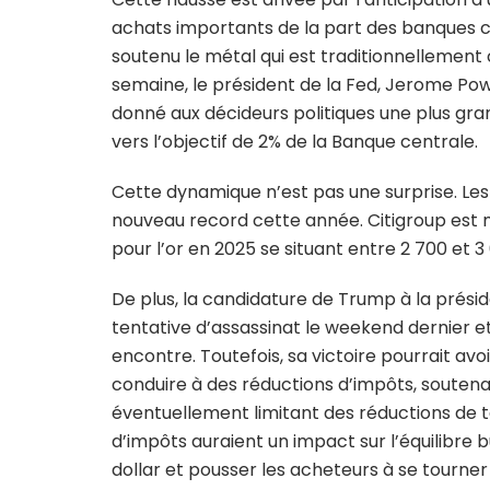
achats importants de la part des banques c
soutenu le métal qui est traditionnellemen
semaine, le président de la Fed, Jerome Pow
donné aux décideurs politiques une plus grand
vers l’objectif de 2% de la Banque centrale.
Cette dynamique n’est pas une surprise. Les
nouveau record cette année. Citigroup est m
pour l’or en 2025 se situant entre 2 700 et 3 
De plus, la candidature de Trump à la prési
tentative d’assassinat le weekend dernier et 
encontre. Toutefois, sa victoire pourrait avoir
conduire à des réductions d’impôts, souten
éventuellement limitant des réductions de ta
d’impôts auraient un impact sur l’équilibre bu
dollar et pousser les acheteurs à se tourner 