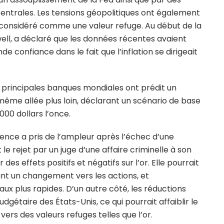
entrales. Les tensions géopolitiques ont également
t considéré comme une valeur refuge. Au début de la
ell, a déclaré que les données récentes avaient
e confiance dans le fait que l’inflation se dirigeait
 principales banques mondiales ont prédit un
ême allée plus loin, déclarant un scénario de base
000 dollars l’once.
dence a pris de l’ampleur après l’échec d’une
le rejet par un juge d’une affaire criminelle à son
 des effets positifs et négatifs sur l’or. Elle pourrait
ant un changement vers les actions, et
ux plus rapides. D’un autre côté, les réductions
dgétaire des États-Unis, ce qui pourrait affaiblir le
vers des valeurs refuges telles que l’or.