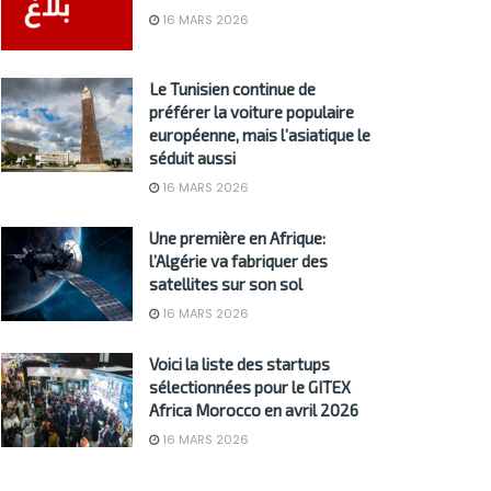
16 MARS 2026
Le Tunisien continue de
préférer la voiture populaire
européenne, mais l’asiatique le
séduit aussi
16 MARS 2026
Une première en Afrique:
l’Algérie va fabriquer des
satellites sur son sol
16 MARS 2026
Voici la liste des startups
sélectionnées pour le GITEX
Africa Morocco en avril 2026
16 MARS 2026