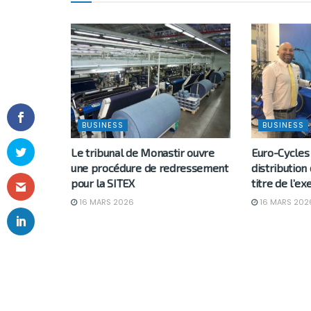
BUSINESS
BUSINESS
Le tribunal de Monastir ouvre
Euro-Cycles 
une procédure de redressement
distribution
pour la SITEX
titre de l’e
16 MARS 2026
16 MARS 202