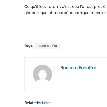
Ce qu’il faut retenir, c’est que l’or est prê
géopolitique et macroéconomique mondial 
Tags:
cours de l'or
Bassem Ennaifar
Related
Articles