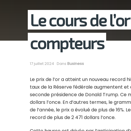
Le cours de l’or
compteurs
17 juillet 2024
Dans
Business
Le prix de l’or a atteint un nouveau record h
taux de la Réserve fédérale augmentent et q
seconde présidence de Donald Trump. Ce ma
dollars l’once. En d’autres termes, le gramme
de l’année, le prix a évolué de plus de 16%. 
record de plus de 2 471 dollars l’once.
Cette hausse est drivée par l’anticipation d