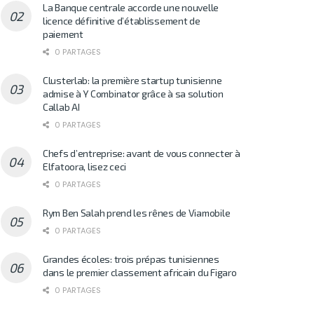
La Banque centrale accorde une nouvelle
licence définitive d’établissement de
paiement
0 PARTAGES
Clusterlab: la première startup tunisienne
admise à Y Combinator grâce à sa solution
Callab AI
0 PARTAGES
Chefs d’entreprise: avant de vous connecter à
Elfatoora, lisez ceci
0 PARTAGES
Rym Ben Salah prend les rênes de Viamobile
0 PARTAGES
Grandes écoles: trois prépas tunisiennes
dans le premier classement africain du Figaro
0 PARTAGES