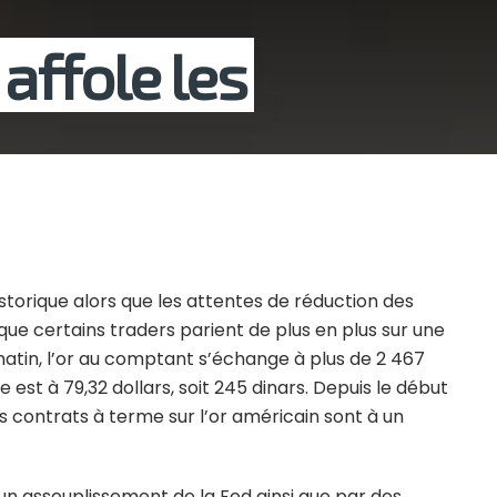
 affole les
istorique alors que les attentes de réduction des
ue certains traders parient de plus en plus sur une
tin, l’or au comptant s’échange à plus de 2 467
 est à 79,32 dollars, soit 245 dinars. Depuis le début
Les contrats à terme sur l’or américain sont à un
’un assouplissement de la Fed ainsi que par des