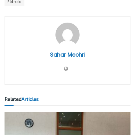
Pétrole
Sahar Mechri
Related
Articles