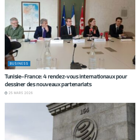
BUSINESS
Tunisie–France: 4 rendez-vous internationaux pour
dessiner des nouveaux partenariats
25 MARS 2026