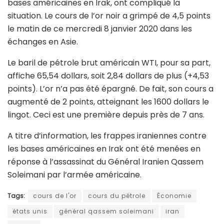
bases américaines en Irak, ont compliqué la
situation. Le cours de l’or noir a grimpé de 4,5 points
le matin de ce mercredi 8 janvier 2020 dans les
échanges en Asie.
Le baril de pétrole brut américain WTI, pour sa part,
affiche 65,54 dollars, soit 2,84 dollars de plus (+4,53
points). L’or n’a pas été épargné. De fait, son cours a
augmenté de 2 points, atteignant les 1600 dollars le
lingot. Ceci est une première depuis près de 7 ans.
A titre d’information, les frappes iraniennes contre
les bases américaines en Irak ont été menées en
réponse à l’assassinat du Général Iranien Qassem
Soleimani par l’armée américaine.
Tags:
cours de l'or
cours du pétrole
Économie
états unis
général qassem soleimani
iran