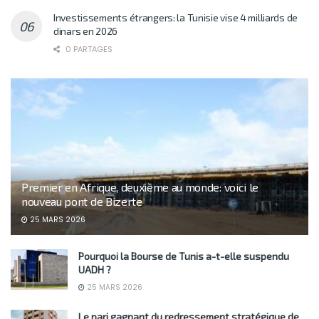
Investissements étrangers: la Tunisie vise 4 milliards de
dinars en 2026
0 PARTAGES
Premier en Afrique, deuxième au monde: voici le
nouveau pont de Bizerte
25 MARS 2026
Pourquoi la Bourse de Tunis a-t-elle suspendu
UADH ?
25 MARS 2026
Le pari gagnant du redressement stratégique de