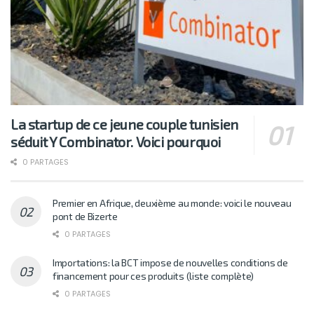
La startup de ce jeune couple tunisien
séduit Y Combinator. Voici pourquoi
0 PARTAGES
Premier en Afrique, deuxième au monde: voici le nouveau
pont de Bizerte
0 PARTAGES
Importations: la BCT impose de nouvelles conditions de
financement pour ces produits (liste complète)
0 PARTAGES