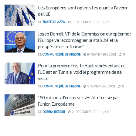
Les Européens sont optimistes quant à l’avenir
de l’UE
DE
TRABELSI AZZA
19 DÉCEMBRE 2023
0
Josep Borrell, VP de la Commission européenne :
l’Europe va “accompagner la stabilité et la
prospérité de la Tunisie”
DE
COMMUNIQUÉ DE PRESSE
10 SEPTEMBRE 2021
0
Pour la première fois, le Haut représentant de
l’UE est en Tunisie, voici le programme de sa
visite
DE
COMMUNIQUÉ DE PRESSE
9 SEPTEMBRE 2021
0
150 millions d’euros versés à la Tunisie par
l’Union Européenne
DE
DORRA REZGUI
21 DÉCEMBRE 2019
0