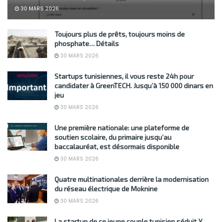
30 MARS 2026
Toujours plus de prêts, toujours moins de
phosphate… Détails
30 MARS 2026
Startups tunisiennes, il vous reste 24h pour
candidater à GreenTECH. Jusqu’à 150 000 dinars en
jeu
30 MARS 2026
Une première nationale: une plateforme de
soutien scolaire, du primaire jusqu’au
baccalauréat, est désormais disponible
30 MARS 2026
Quatre multinationales derrière la modernisation
du réseau électrique de Moknine
30 MARS 2026
La startup de ce jeune couple tunisien séduit Y