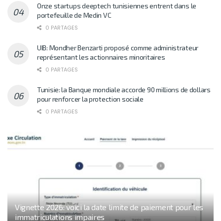
Onze startups deeptech tunisiennes entrent dans le
portefeuille de Medin VC
0 PARTAGES
UIB: Mondher Benzarti proposé comme administrateur
représentant les actionnaires minoritaires
0 PARTAGES
Tunisie: la Banque mondiale accorde 90 millions de dollars
pour renforcer la protection sociale
0 PARTAGES
Vignette 2026: voici la date limite de paiement pour les
immatriculations impaires