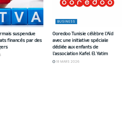
BUSINESS
rmais suspendue
Ooredoo Tunisie célèbre l’Aïd
ats financés par des
avec une initiative spéciale
gers
dédiée aux enfants de
l’association Kafel El Yatim
6
18 MARS 2026