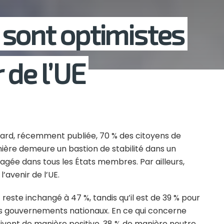
sont optimistes
 de l’UE
ard, récemment publiée, 70 % des citoyens de
ière demeure un bastion de stabilité dans un
gée dans tous les États membres. Par ailleurs,
’avenir de l’UE.
E reste inchangé à 47 %, tandis qu’il est de 39 % pour
es gouvernements nationaux. En ce qui concerne
oivent de manière positive, 38 % de manière neutre