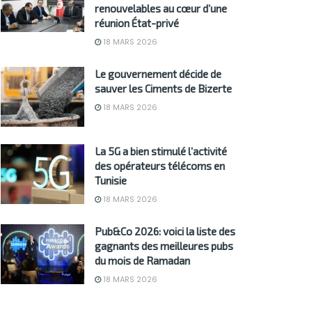
renouvelables au cœur d’une
réunion État-privé
18 MARS 2026
Le gouvernement décide de
sauver les Ciments de Bizerte
18 MARS 2026
La 5G a bien stimulé l’activité
des opérateurs télécoms en
Tunisie
18 MARS 2026
Pub&Co 2026: voici la liste des
gagnants des meilleures pubs
du mois de Ramadan
18 MARS 2026