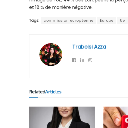
et 18 % de manière négative.
Tags:
commission européenne
Europe
Ue
Trabelsi Azza
Related
Articles