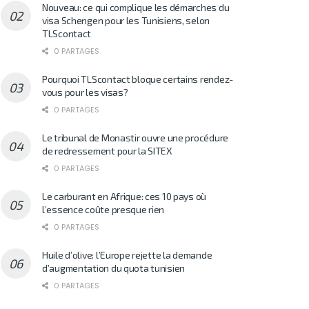
Nouveau: ce qui complique les démarches du
visa Schengen pour les Tunisiens, selon
TLScontact
0 PARTAGES
Pourquoi TLScontact bloque certains rendez-
vous pour les visas?
0 PARTAGES
Le tribunal de Monastir ouvre une procédure
de redressement pour la SITEX
0 PARTAGES
Le carburant en Afrique: ces 10 pays où
l’essence coûte presque rien
0 PARTAGES
Huile d’olive: l’Europe rejette la demande
d’augmentation du quota tunisien
0 PARTAGES