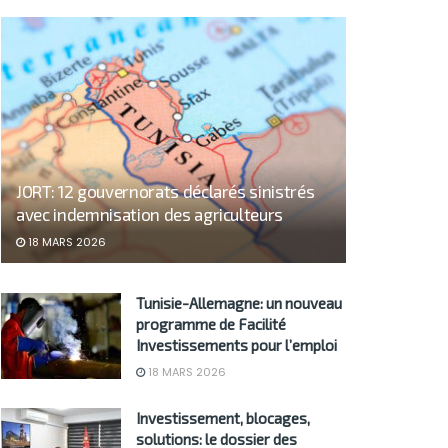
JORT: 12 gouvernorats déclarés sinistrés
avec indemnisation des agriculteurs
18 MARS 2026
Tunisie-Allemagne: un nouveau
programme de Facilité
Investissements pour l’emploi
18 MARS 2026
Investissement, blocages,
solutions: le dossier des