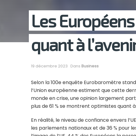
Les Européens 
quant à l’avenir
19 décembre 2023
Dans
Business
Selon la 100e enquête Eurobaromètre stand
l’Union européenne estiment que cette dern
monde en crise, une opinion largement parta
plus de 61 % se montrent optimistes quant à l
En réalité, le niveau de confiance envers l’U
les parlements nationaux et de 36 % pour l
l’image de l’UE, 44 % des Européens la perç