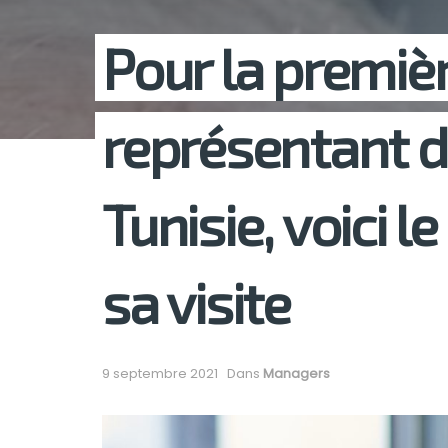
Pour la premièr
représentant de
Tunisie, voici 
sa visite
9 septembre 2021
Dans
Managers