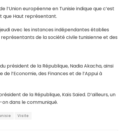
e l’Union européenne en Tunisie indique que c’est
ant que Haut représentant.
 jeudi avec les instances indépendantes établies
 représentants de la société civile tunisienne et des
t du président de la République, Nadia Akacha, ainsi
e de l’Economie, des Finances et de l’Appui à
ésident de la République, Kaïs Saïed. D’ailleurs, un
lit-on dans le communiqué.
unisie
Visite