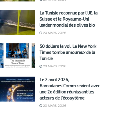
La Tunisie reconnue par l’UE, la
Suisse et le Royaume-Uni
leader mondial des olives bio
23 MARS 2026
50 dollars le vol. Le New York
Times tombe amoureux de la
Tunisie
23 MARS 2026
Le 2 avril 2026,
Ramadanes’Comm revient avec
une 2e édition réunissant les
acteurs de l’écosytème
23 MARS 2026