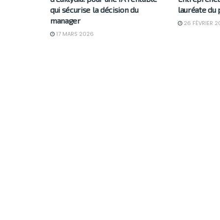
qui sécurise la décision du
lauréate du 
manager
26 FÉVRIER 2
17 MARS 2026