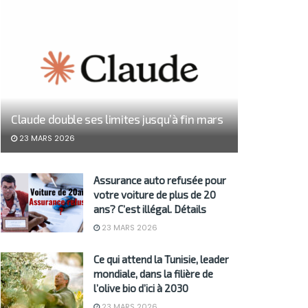
Claude double ses limites jusqu’à fin mars
23 MARS 2026
Assurance auto refusée pour
votre voiture de plus de 20
ans? C’est illégal. Détails
23 MARS 2026
Ce qui attend la Tunisie, leader
mondiale, dans la filière de
l’olive bio d’ici à 2030
23 MARS 2026