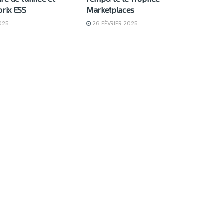
prix ESS
Marketplaces
025
26 FÉVRIER 2025