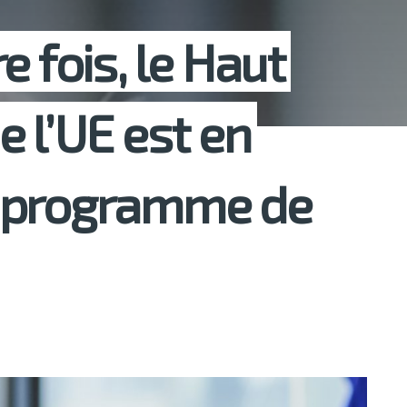
e fois, le Haut
 l’UE est en
le programme de