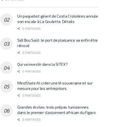
Un paquebot géant de Costa Croisières annule
son escale à La Goulette. Détails
0 PARTAGES
Sidi Bou Saïd : le port de plaisance va enfin être
rénové
0 PARTAGES
Qui va investir dans la SITEX?
0 PARTAGES
MindState AI: créer une IA souveraine et sur
mesure pour les entreprises
0 PARTAGES
Grandes écoles: trois prépas tunisiennes
dans le premier classement africain du Figaro
0 PARTAGES