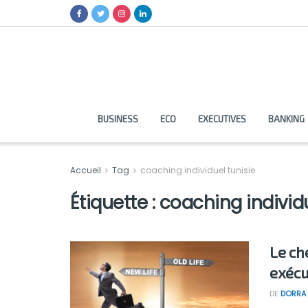
BUSINESS
ECO
EXECUTIVES
BANKING
Accueil
Tag
coaching individuel tunisie
Étiquette :
coaching individu
Le ch
exécu
DE
DORRA 