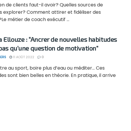
 de clients faut-il avoir? Quelles sources de
s explorer? Comment attirer et fidéliser des
?Le métier de coach exécutif ...
 Ellouze : “Ancrer de nouvelles habitudes
 pas qu’une question de motivation”
ERS
11 AOÛT 2022
0
re au sport, boire plus d’eau ou méditer… Ces
es sont bien belles en théorie. En pratique, il arrive