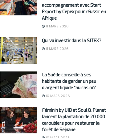
accompagnement avec Start
Export by Cepex pour réussir en
Afrique
11 MARS 2026
Qui va investir dans la SITEX?
11 MARS 2026
La Suède conseille à ses
habitants de garder un peu
d’argent liquide “au cas où”
10 MARS 2026
Féminin by UIB et Soul & Planet
lancent la plantation de 20 000
caroubiers pour restaurer la
forêt de Sejnane
10 MARS 2026