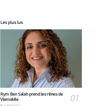
Les plus lus
Rym Ben Salah prend les rênes de
Viamobile
0 PARTAGES