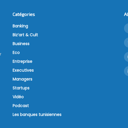
Catégories
A
Banking
Biz’art & Cult
Business
Eco
r
Entreprise
Executives
Managers
Startups
Vidéo
Podcast
Les banques tunisiennes