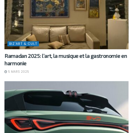
BIZ'ART & CULT
Ramadan 2025: l’art, la musique et la gastronomie en
harmonie
5 MARS 2025