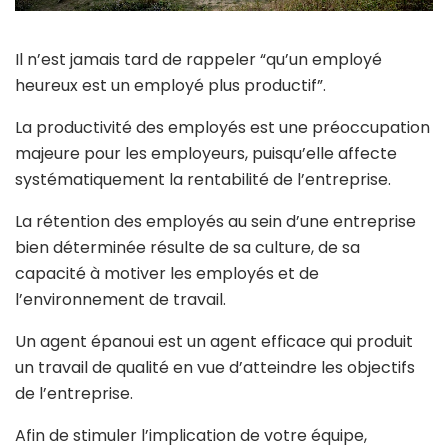
Il n’est jamais tard de rappeler “qu’un employé
heureux est un employé plus productif”.
La productivité des employés est une préoccupation
majeure pour les employeurs, puisqu’elle affecte
systématiquement la rentabilité de l’entreprise.
La rétention des employés au sein d’une entreprise
bien déterminée résulte de sa culture, de sa
capacité à motiver les employés et de
l’environnement de travail.
Un agent épanoui est un agent efficace qui produit
un travail de qualité en vue d’atteindre les objectifs
de l’entreprise.
Afin de stimuler l’implication de votre équipe,