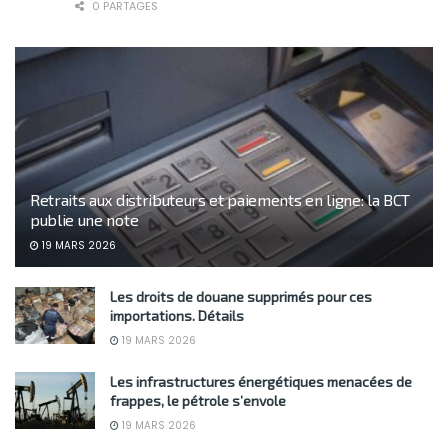
0 PARTAGES
Retraits aux distributeurs et paiements en ligne: la BCT
publie une note
19 MARS 2026
Les droits de douane supprimés pour ces
importations. Détails
19 MARS 2026
Les infrastructures énergétiques menacées de
frappes, le pétrole s’envole
19 MARS 2026