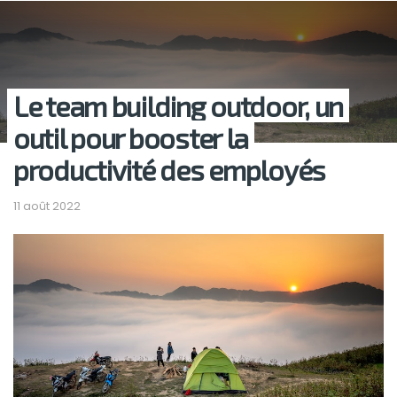
Le team building outdoor, un
outil pour booster la
productivité des employés
11 août 2022