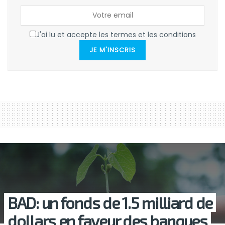
J'ai lu et accepte les termes et les conditions
JE M'INSCRIS
BAD: un fonds de 1.5 milliard de
dollars en faveur des banques