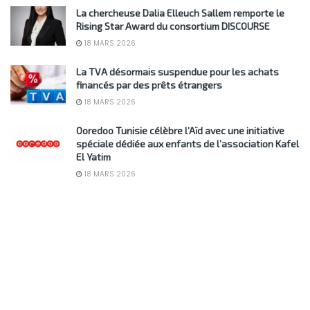
La chercheuse Dalia Elleuch Sallem remporte le
Rising Star Award du consortium DISCOURSE
18 MARS 2026
La TVA désormais suspendue pour les achats
financés par des prêts étrangers
18 MARS 2026
Ooredoo Tunisie célèbre l’Aïd avec une initiative
spéciale dédiée aux enfants de l’association Kafel
El Yatim
18 MARS 2026