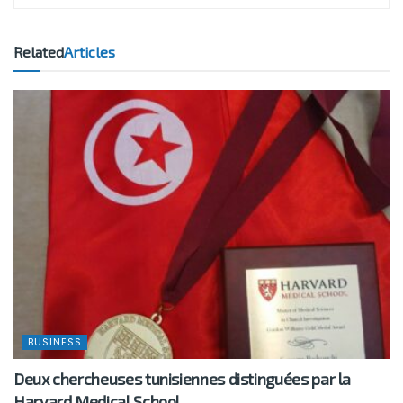
Related
Articles
BUSINESS
Deux chercheuses tunisiennes distinguées par la
Harvard Medical School