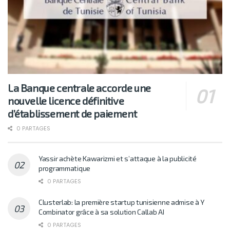
La Banque centrale accorde une
nouvelle licence définitive
d’établissement de paiement
0 PARTAGES
Yassir achète Kawarizmi et s’attaque à la publicité
programmatique
0 PARTAGES
Clusterlab: la première startup tunisienne admise à Y
Combinator grâce à sa solution Callab AI
0 PARTAGES