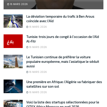
16 MARS 2026
La déviation temporaire du trafic à Ben Arous
coïncide avec l’Aïd
16 MARS 2026
Tunisie: trois jours de congé à l’occasion de l’Aïd
Al-Fitr
16 MARS 2026
Le Tunisien continue de préférer la voiture
populaire européenne, mais l’asiatique le séduit
aussi
16 MARS 2026
Une première en Afrique: l’Algérie va fabriquer des
satellites sur son sol
16 MARS 2026
Voici la liste des startups sélectionnées pour le
GITEX Africa Morocco en avril 2026