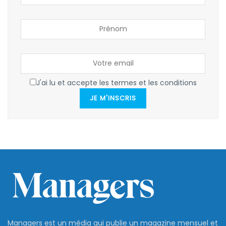
J'ai lu et accepte les termes et les conditions
JE M'INSCRIS
Managers est un média qui publie un magazine mensuel et