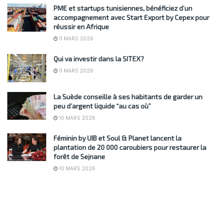
PME et startups tunisiennes, bénéficiez d’un
accompagnement avec Start Export by Cepex pour
réussir en Afrique
11 MARS 2026
Qui va investir dans la SITEX?
11 MARS 2026
La Suède conseille à ses habitants de garder un
peu d’argent liquide “au cas où”
10 MARS 2026
Féminin by UIB et Soul & Planet lancent la
plantation de 20 000 caroubiers pour restaurer la
forêt de Sejnane
10 MARS 2026