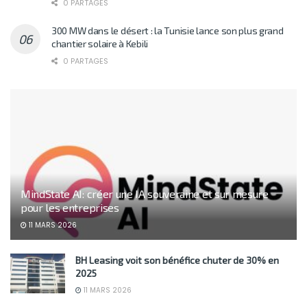
0 PARTAGES
300 MW dans le désert : la Tunisie lance son plus grand
chantier solaire à Kebili
0 PARTAGES
MindState AI: créer une IA souveraine et sur mesure
pour les entreprises
11 MARS 2026
BH Leasing voit son bénéfice chuter de 30% en
2025
11 MARS 2026