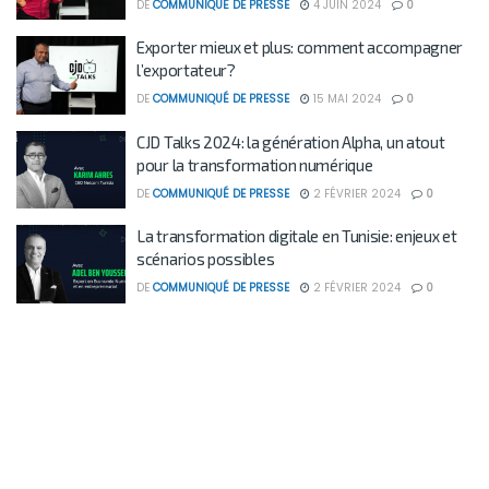
DE
COMMUNIQUÉ DE PRESSE
4 JUIN 2024
0
Exporter mieux et plus: comment accompagner
l’exportateur?
DE
COMMUNIQUÉ DE PRESSE
15 MAI 2024
0
CJD Talks 2024: la génération Alpha, un atout
pour la transformation numérique
DE
COMMUNIQUÉ DE PRESSE
2 FÉVRIER 2024
0
La transformation digitale en Tunisie: enjeux et
scénarios possibles
DE
COMMUNIQUÉ DE PRESSE
2 FÉVRIER 2024
0