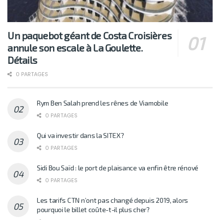
Un paquebot géant de Costa Croisières
annule son escale à La Goulette.
Détails
0 PARTAGES
Rym Ben Salah prend les rênes de Viamobile
0 PARTAGES
Qui va investir dans la SITEX?
0 PARTAGES
Sidi Bou Saïd : le port de plaisance va enfin être rénové
0 PARTAGES
Les tarifs CTN n’ont pas changé depuis 2019, alors
pourquoi le billet coûte-t-il plus cher?