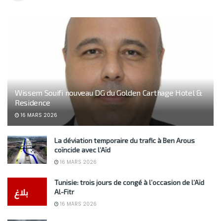
Wissem Souifi nouveau DG du Golden Carthage Hotel &
Residence
16 MARS 2026
La déviation temporaire du trafic à Ben Arous
coïncide avec l’Aïd
16 MARS 2026
Tunisie: trois jours de congé à l’occasion de l’Aïd
Al-Fitr
16 MARS 2026