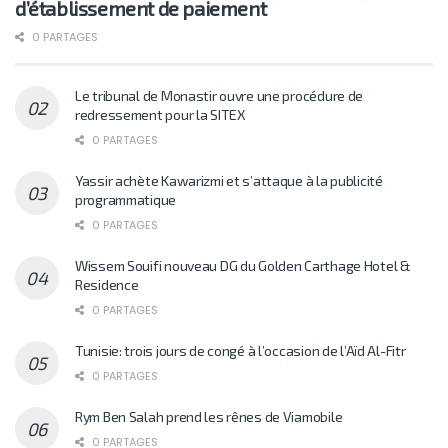
d’établissement de paiement
0 PARTAGES
Le tribunal de Monastir ouvre une procédure de
redressement pour la SITEX
0 PARTAGES
Yassir achète Kawarizmi et s’attaque à la publicité
programmatique
0 PARTAGES
Wissem Souifi nouveau DG du Golden Carthage Hotel &
Residence
0 PARTAGES
Tunisie: trois jours de congé à l’occasion de l’Aïd Al-Fitr
0 PARTAGES
Rym Ben Salah prend les rênes de Viamobile
0 PARTAGES