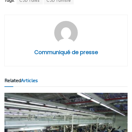
Tags:
CJD Talks
CJD Tunisie
Communiqué de presse
Related
Articles