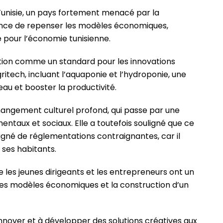
Tunisie, un pays fortement menacé par la
gence de repenser les modèles économiques,
 pour l’économie tunisienne.
ption comme un standard pour les innovations
agritech, incluant l’aquaponie et l’hydroponie, une
au et booster la productivité.
angement culturel profond, qui passe par une
entaux et sociaux. Elle a toutefois souligné que ce
é de réglementations contraignantes, car il
t ses habitants.
e les jeunes dirigeants et les entrepreneurs ont un
 des modèles économiques et la construction d’un
innover et à développer des solutions créatives aux