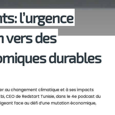
ts: l’urgence
n vers des
miques durables
pter au changement climatique et à ses impacts
rbi, CEO de Redstart Tunisie, dans le 4e podcast du
dirigeant face au défi d’une mutation économique,