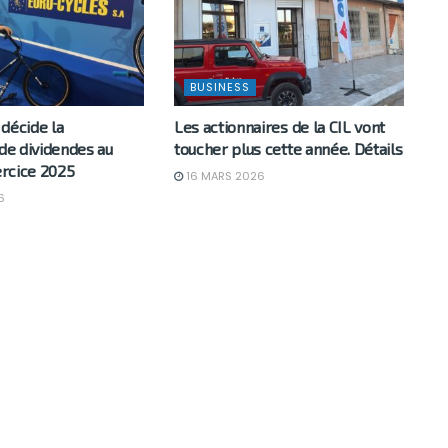
BUSINESS
décide la
Les actionnaires de la CIL vont
 de dividendes au
toucher plus cette année. Détails
xercice 2025
16 MARS 2026
6