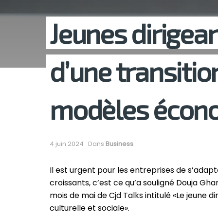
Jeunes dirigean
d’une transitio
modèles écono
4 juin 2024
Dans
Business
Il est urgent pour les entreprises de s’ada
croissants, c’est ce qu’a souligné Douja Gha
mois de mai de Cjd Talks intitulé «Le jeune 
culturelle et sociale».