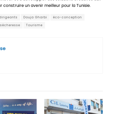
construire un avenir meilleur pour la Tunisie.
dirigeants
Douja Gharbi
éco-conception
sécheresse
Tourisme
se