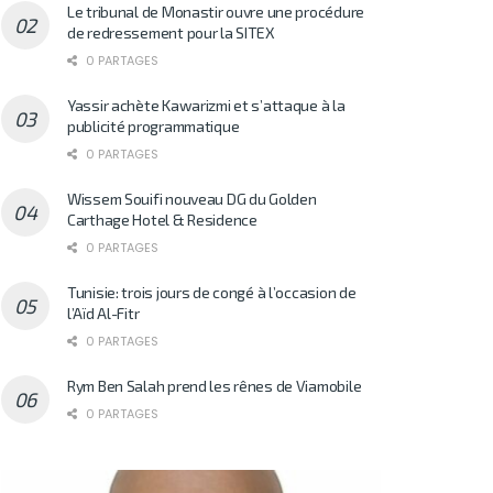
Le tribunal de Monastir ouvre une procédure
de redressement pour la SITEX
0 PARTAGES
Yassir achète Kawarizmi et s’attaque à la
publicité programmatique
0 PARTAGES
Wissem Souifi nouveau DG du Golden
Carthage Hotel & Residence
0 PARTAGES
Tunisie: trois jours de congé à l’occasion de
l’Aïd Al-Fitr
0 PARTAGES
Rym Ben Salah prend les rênes de Viamobile
0 PARTAGES