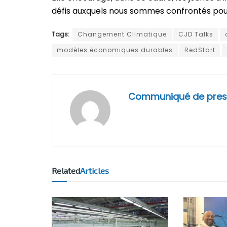
défis auxquels nous sommes confrontés pour 
Tags:
Changement Climatique
CJD Talks
modèles économiques durables
RedStart
Communiqué de pres
Related
Articles