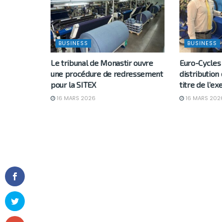
BUSINESS
BUSINESS
Le tribunal de Monastir ouvre
Euro-Cycles 
une procédure de redressement
distribution
pour la SITEX
titre de l’e
16 MARS 2026
16 MARS 202