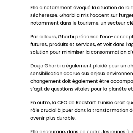
Elle a notamment évoqué la situation de la 
sécheresse. Gharbi a mis l’accent sur l’ur
notamment dans le tourisme, un secteur clé
Par ailleurs, Gharbi préconise l’éco-conce
futures, produits et services, et voit dans l’
solution pour minimiser la consommation d’e
Douja Gharbi a également plaidé pour un ch
sensibilisation accrue aux enjeux environnem
changement doit également être accompagn
s’agit de questions vitales pour la planète e
En outre, la CEO de Redstart Tunisie croit qu
rôle crucial à jouer dans la transformation
avenir plus durable.
Elle encourage, dans ce cadre, les jeunes à 