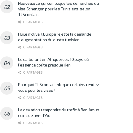
Nouveau: ce qui complique les démarches du
visa Schengen pour les Tunisiens, selon
TLScontact
0 PARTAGES
Huile d’olive: l’Europe rejette la demande
d’augmentation du quota tunisien
0 PARTAGES
Le carburant en Afrique: ces 10 pays où
l’essence coûte presque rien
0 PARTAGES
Pourquoi TLScontact bloque certains rendez-
vous pour les visas?
0 PARTAGES
La déviation temporaire du trafic à Ben Arous
coïncide avec l’Aïd
0 PARTAGES