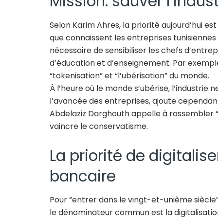
Mission: sauver l’indust
Selon Karim Ahres, la priorité aujourd’hui est
que connaissent les entreprises tunisiennes 
nécessaire de sensibiliser les chefs d’entrep
d’éducation et d’enseignement. Par exemple, 
“tokenisation” et “l’ubérisation” du monde.
À l’heure où le monde s’ubérise, l’industrie 
l’avancée des entreprises, ajoute cependan
Abdelaziz Darghouth appelle à rassembler “
vaincre le conservatisme.
La priorité de digitalise
bancaire
Pour “entrer dans le vingt-et-unième siècle”
le dénominateur commun est la digitalisation. D