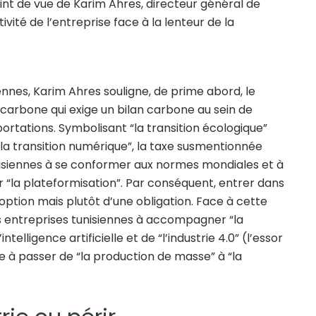
oint de vue de Karim Ahres, directeur général de
ivité de l’entreprise face à la lenteur de la
iennes, Karim Ahres souligne, de prime abord, le
e carbone qui exige un bilan carbone au sein de
ortations. Symbolisant “la transition écologique”
t “la transition numérique”, la taxe susmentionnée
isiennes à se conformer aux normes mondiales et à
r “la plateformisation”. Par conséquent, entrer dans
e option mais plutôt d’une obligation. Face à cette
s entreprises tunisiennes à accompagner “la
ntelligence artificielle et de “l’industrie 4.0” (l’essor
ise à passer de “la production de masse” à “la