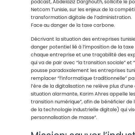
podcast, Abdelaziz Darghouth, sollicite le p
Netcom Tunisie, sur les enjeux de la compétit
transformation digitale de l’administration.
Face au danger de la taxe carbone.
Décrivant la situation des entreprises tunis
danger potentiel lié à l’imposition de la tax
chaque entreprise et une traçabilité des exp
qui va de pair avec “la transition sociale” e
pousse paradoxalement les entreprises tun
remplacer “l’informatique traditionnelle” pa
l’ère de la digitalisation ne relève plus d’un
situation alarmante, Karim Ahres appelle le
transition numérique”, afin de bénéficier de l’i
de la technologie industrielle digitale) qui v
personnalisation de masse”.