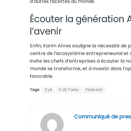
d’autres facettes du monde.
Écouter la génération A
l’avenir
Enfin, Karim Ahres souligne la nécessité de 
centre de l’écosystème entrepreneurial et d’e
invite les chefs d’entreprises à écouter l
monde se transforme, et à investir dans l’op
favorable.
Tags:
Cjd
CJD Talks
Podcast
Communiqué de pres