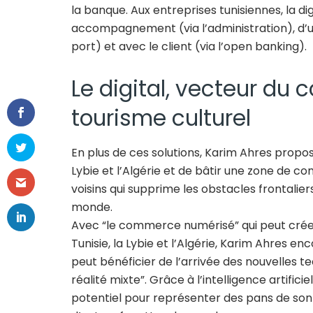
la banque. Aux entreprises tunisiennes, la di
accompagnement (via l’administration), d’u
port) et avec le client (via l’open banking).
Le digital, vecteur du
tourisme culturel
En plus de ces solutions, Karim Ahres propose
Lybie et l’Algérie et de bâtir une zone de 
voisins qui supprime les obstacles frontalie
monde.
Avec “le commerce numérisé” qui peut créer
Tunisie, la Lybie et l’Algérie, Karim Ahres e
peut bénéficier de l’arrivée des nouvelles te
réalité mixte”. Grâce à l’intelligence artific
potentiel pour représenter des pans de son 