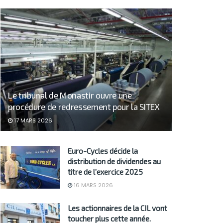
Le tribunal de Monastir ouvre une
procédure de redressement pour la SITEX
17 MARS 2026
Euro-Cycles décide la
distribution de dividendes au
titre de l’exercice 2025
16 MARS 2026
Les actionnaires de la CIL vont
toucher plus cette année.