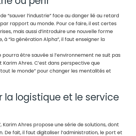
rie ou périr
 de “sauver l’industrie” face au danger lié au retard
par rapport au monde. Pour ce faire, il est certes
rises, mais aussi d’introduire une nouvelle forme
à “la génération Alpha”, il faut enseigner la
ne pourra être sauvée si l’environnement ne suit pas
t Karim Ahres. C’est dans perspective que
tout le monde” pour changer les mentalités et
r la logistique et le service
, Karim Ahres propose une série de solutions, dont
e fait, il faut digitaliser l’administration, le port et