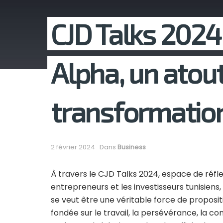
CJD Talks 2024:
Alpha, un atout
transformatio
2 février 2024
Dans
Business
À travers le CJD Talks 2024, espace de réflex
entrepreneurs et les investisseurs tunisiens
se veut être une véritable force de proposi
fondée sur le travail, la persévérance, la co