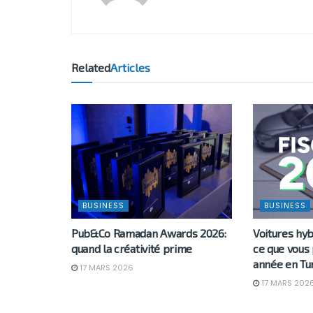
Related
Articles
BUSINESS
BUSINESS
Pub&Co Ramadan Awards 2026:
Voitures hyb
quand la créativité prime
ce que vous
année en Tu
17 MARS 2026
17 MARS 202