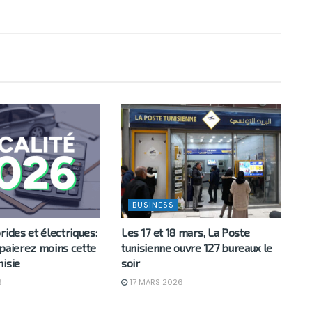
BUSINESS
rides et électriques:
Les 17 et 18 mars, La Poste
 paierez moins cette
tunisienne ouvre 127 bureaux le
nisie
soir
6
17 MARS 2026