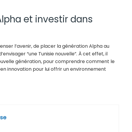
lpha et investir dans
penser l’avenir, de placer la génération Alpha au
nvisager “une Tunisie nouvelle”. À cet effet, il
a nouvelle génération, pour comprendre comment le
en innovation pour lui offrir un environnement
se