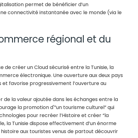
gitalisation permet de bénéficier d’un
ne connectivité instantanée avec le monde (via le
 commerce régional et du
 de créer un Cloud sécurisé entre la Tunisie, la
commerce électronique. Une ouverture aux deux pays
rs et favorise progressivement l’ouverture au
 de la valeur ajoutée dans les échanges entre la
ncourage la promotion d'”un tourisme culturel” qui
chnologies pour recréer l’Histoire et créer “la
ielle, la Tunisie dispose effectivement d’un énorme
histoire aux touristes venus de partout découvrir