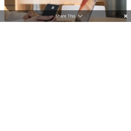
Share This
BUSINESS
E-commerce : les PME tunisiennes changent d’échelle
7 AOÛT 2026