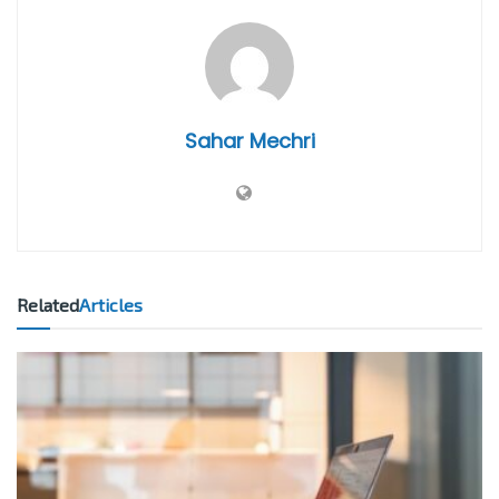
Sahar Mechri
Related
Articles