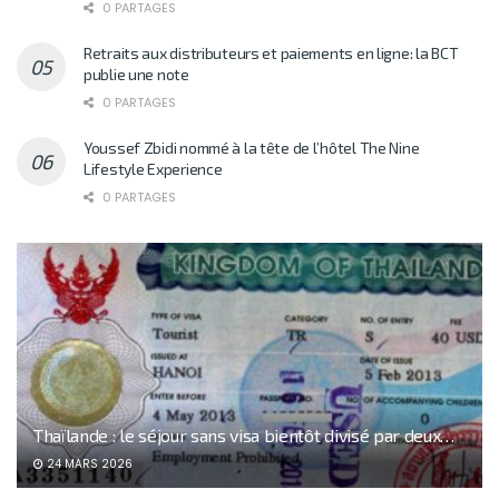
0 PARTAGES
Retraits aux distributeurs et paiements en ligne: la BCT
publie une note
0 PARTAGES
Youssef Zbidi nommé à la tête de l’hôtel The Nine
Lifestyle Experience
0 PARTAGES
Thaïlande : le séjour sans visa bientôt divisé par deux…
24 MARS 2026