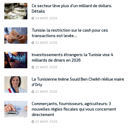
Ce secteur lève plus d’un milliard de dollars.
Détails
24 MARS 2026
Tunisie: la restriction sur le cash pour ces
transactions est levée…
23 MARS 2026
Investissements étrangers: la Tunisie vise 4
milliards de dinars en 2026
23 MARS 2026
La Tunisienne Imène Souid Ben Cheikh réélue maire
d’Orly
23 MARS 2026
Commerçants, fournisseurs, agriculteurs: 3
nouvelles règles fiscales qui vous concernent
directement
23 MARS 2026