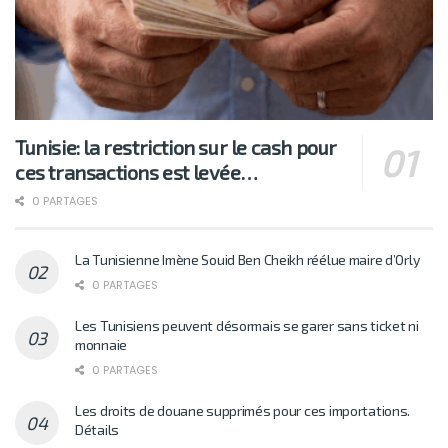
Tunisie: la restriction sur le cash pour
ces transactions est levée…
0 PARTAGES
La Tunisienne Imène Souid Ben Cheikh réélue maire d’Orly
0 PARTAGES
Les Tunisiens peuvent désormais se garer sans ticket ni
monnaie
0 PARTAGES
Les droits de douane supprimés pour ces importations.
Détails