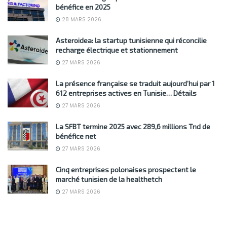
bénéfice en 2025
28 MARS 2026
Asteroidea: la startup tunisienne qui réconcilie
recharge électrique et stationnement
27 MARS 2026
La présence française se traduit aujourd’hui par 1
612 entreprises actives en Tunisie… Détails
27 MARS 2026
La SFBT termine 2025 avec 289,6 millions Tnd de
bénéfice net
27 MARS 2026
Cinq entreprises polonaises prospectent le
marché tunisien de la healthetch
27 MARS 2026