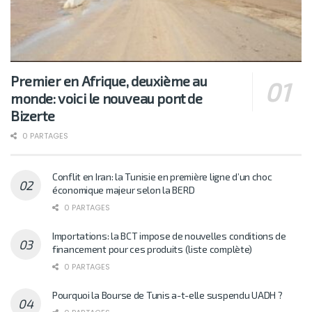
Premier en Afrique, deuxième au
monde: voici le nouveau pont de
Bizerte
0 PARTAGES
Conflit en Iran: la Tunisie en première ligne d’un choc
économique majeur selon la BERD
0 PARTAGES
Importations: la BCT impose de nouvelles conditions de
financement pour ces produits (liste complète)
0 PARTAGES
Pourquoi la Bourse de Tunis a-t-elle suspendu UADH ?