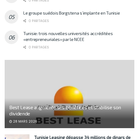
0 PARTAGES
Le groupe suédois Borgstena s’implante en Tunisie
0 PARTAGES
Tunisie: trois nouvelles universités accréditées
«entrepreneuriales» par le NCEE
0 PARTAGES
Best Lease augmente ses bénéfices et stabilise son
dividende
28 MARS 2026
Tunisie Leasing dépasse 34 millions de dinars de