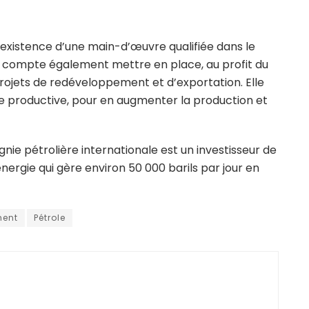
l’existence d’une main-d’œuvre qualifiée dans le
ère compte également mettre en place, au profit du
jets de redéveloppement et d’exportation. Elle
ie productive, pour en augmenter la production et
e pétrolière internationale est un investisseur de
nergie qui gère environ 50 000 barils par jour en
ment
Pétrole