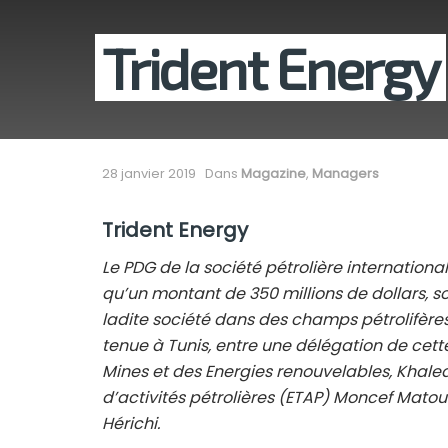
Trident Energy
28 janvier 2019
Dans
Magazine
,
Managers
Trident Energy
Le PDG de la société pétrolière internation
qu’un montant de 350 millions de dollars, soi
ladite société dans des champs pétrolifères e
tenue à Tunis, entre une délégation de cette
Mines et des Energies renouvelables, Khaled
d’activités pétrolières (ETAP) Moncef Matou
Hérichi.