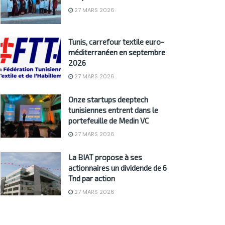
27 MARS 2026
Tunis, carrefour textile euro-
méditerranéen en septembre
2026
27 MARS 2026
Onze startups deeptech
tunisiennes entrent dans le
portefeuille de Medin VC
27 MARS 2026
La BIAT propose à ses
actionnaires un dividende de 6
Tnd par action
27 MARS 2026