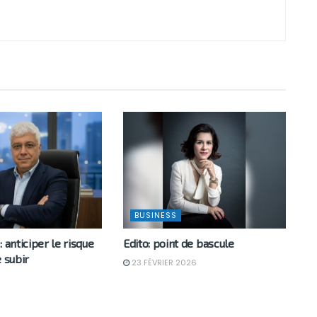
BUSINESS
: anticiper le risque
Edito: point de bascule
e subir
23 FÉVRIER 2026