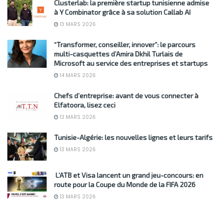
Clusterlab: la première startup tunisienne admise
à Y Combinator grâce à sa solution Callab AI
13 MARS 2026
“Transformer, conseiller, innover”: le parcours
multi-casquettes d’Amira Dkhil Turlais de
Microsoft au service des entreprises et startups
14 MARS 2026
Chefs d’entreprise: avant de vous connecter à
Elfatoora, lisez ceci
13 MARS 2026
Tunisie-Algérie: les nouvelles lignes et leurs tarifs
13 MARS 2026
L’ATB et Visa lancent un grand jeu-concours: en
route pour la Coupe du Monde de la FIFA 2026
13 MARS 2026