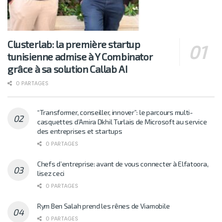
Clusterlab: la première startup
tunisienne admise à Y Combinator
grâce à sa solution Callab AI
0 PARTAGES
“Transformer, conseiller, innover”: le parcours multi-
casquettes d’Amira Dkhil Turlais de Microsoft au service
des entreprises et startups
0 PARTAGES
Chefs d’entreprise: avant de vous connecter à Elfatoora,
lisez ceci
0 PARTAGES
Rym Ben Salah prend les rênes de Viamobile
0 PARTAGES