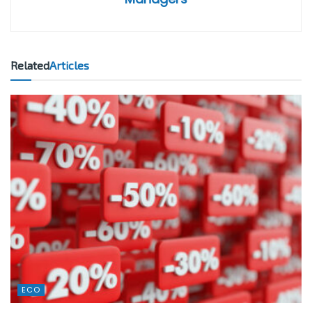
Related
Articles
ECO