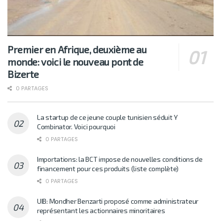
Premier en Afrique, deuxième au
monde: voici le nouveau pont de
Bizerte
0 PARTAGES
La startup de ce jeune couple tunisien séduit Y
Combinator. Voici pourquoi
0 PARTAGES
Importations: la BCT impose de nouvelles conditions de
financement pour ces produits (liste complète)
0 PARTAGES
UIB: Mondher Benzarti proposé comme administrateur
représentant les actionnaires minoritaires