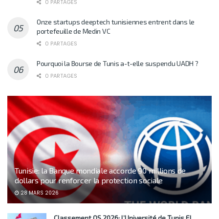
0 PARTAGES
Onze startups deeptech tunisiennes entrent dans le
portefeuille de Medin VC
0 PARTAGES
Pourquoi la Bourse de Tunis a-t-elle suspendu UADH ?
0 PARTAGES
Tunisie: la Banque mondiale accorde 90 millions de
dollars pour renforcer la protection sociale
28 MARS 2026
Classement QS 2026: l’Université de Tunis El