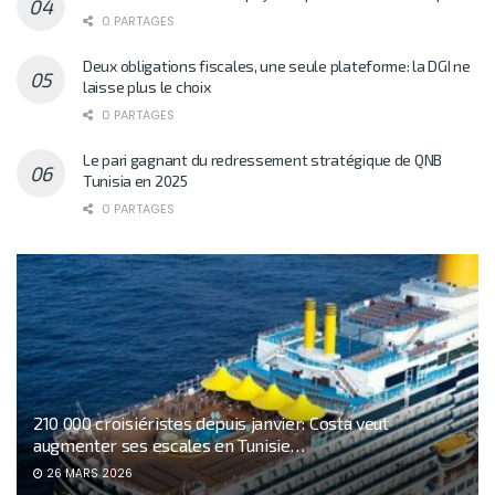
0 PARTAGES
Deux obligations fiscales, une seule plateforme: la DGI ne
laisse plus le choix
0 PARTAGES
Le pari gagnant du redressement stratégique de QNB
Tunisia en 2025
0 PARTAGES
210 000 croisiéristes depuis janvier: Costa veut
augmenter ses escales en Tunisie…
26 MARS 2026