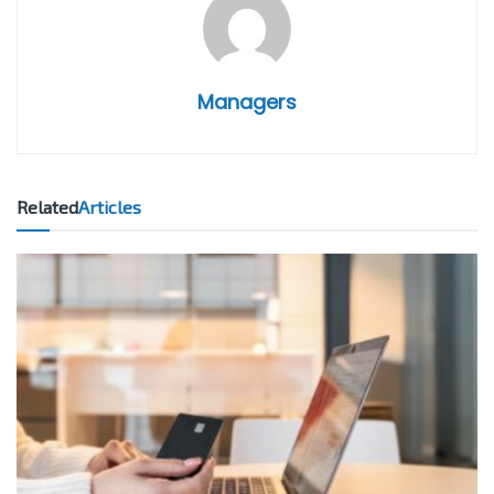
Managers
Related
Articles