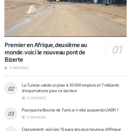
Premier en Afrique, deuxième au
monde: voici le nouveau pont de
Bizerte
0 PARTAGES
La Tunisie valide un plan à 30 000 emplois et 7 milliards
d’exportations pour ce secteur
0 PARTAGES
Pourquoi la Bourse de Tunis a-t-elle suspendu UADH ?
0 PARTAGES
Classement: voici les 10 pays les plus heureux d’Afrique