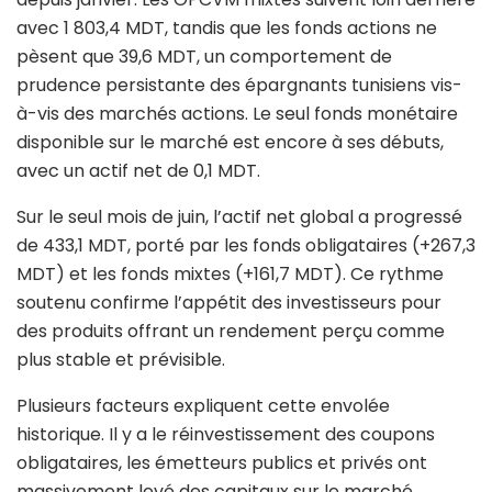
avec 1 803,4 MDT, tandis que les fonds actions ne
pèsent que 39,6 MDT, un comportement de
prudence persistante des épargnants tunisiens vis-
à-vis des marchés actions. Le seul fonds monétaire
disponible sur le marché est encore à ses débuts,
avec un actif net de 0,1 MDT.
Sur le seul mois de juin, l’actif net global a progressé
de 433,1 MDT, porté par les fonds obligataires (+267,3
MDT) et les fonds mixtes (+161,7 MDT). Ce rythme
soutenu confirme l’appétit des investisseurs pour
des produits offrant un rendement perçu comme
plus stable et prévisible.
Plusieurs facteurs expliquent cette envolée
historique. Il y a le réinvestissement des coupons
obligataires, les émetteurs publics et privés ont
massivement levé des capitaux sur le marché