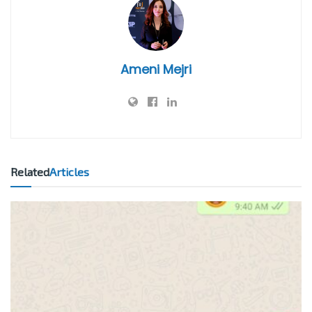
Ameni Mejri
Related
Articles