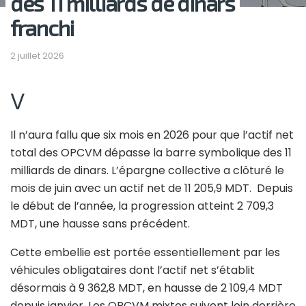
des 11 milliards de dinars
franchi
2 juillet 2026
V
Il n’aura fallu que six mois en 2026 pour que l’actif net
total des OPCVM dépasse la barre symbolique des 11
milliards de dinars. L’épargne collective a clôturé le
mois de juin avec un actif net de 11 205,9 MDT. Depuis
le début de l’année, la progression atteint 2 709,3
MDT, une hausse sans précédent.
Cette embellie est portée essentiellement par les
véhicules obligataires dont l’actif net s’établit
désormais à 9 362,8 MDT, en hausse de 2 109,4 MDT
depuis janvier. Les OPCVM mixtes suivent loin derrière