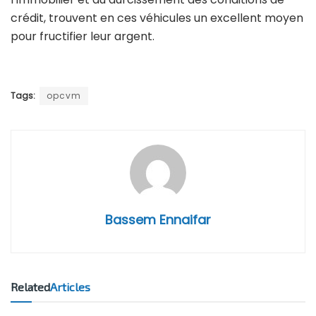
crédit, trouvent en ces véhicules un excellent moyen
pour fructifier leur argent.
Tags:
opcvm
Bassem Ennaifar
Related
Articles