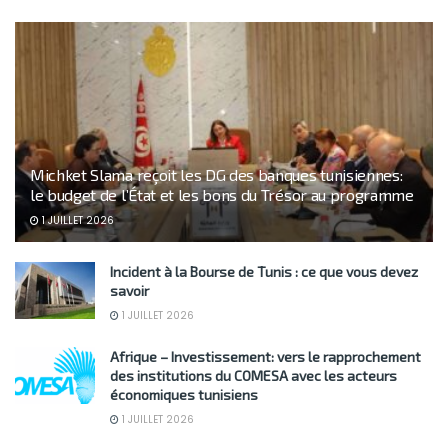
Michket Slama reçoit les DG des banques tunisiennes:
le budget de l’État et les bons du Trésor au programme
1 JUILLET 2026
Incident à la Bourse de Tunis : ce que vous devez
savoir
1 JUILLET 2026
Afrique – Investissement: vers le rapprochement
des institutions du COMESA avec les acteurs
économiques tunisiens
1 JUILLET 2026