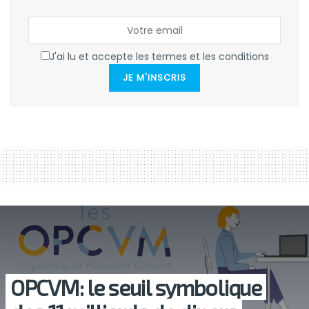
J'ai lu et accepte les termes et les conditions
JE M'INSCRIS
OPCVM: le seuil symbolique