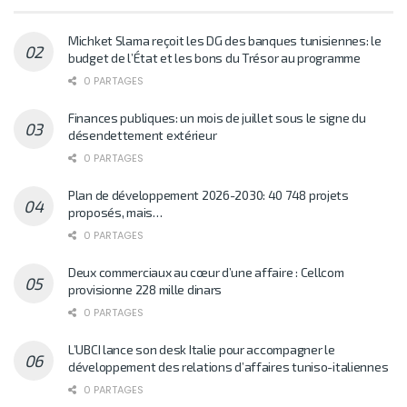
Michket Slama reçoit les DG des banques tunisiennes: le
budget de l’État et les bons du Trésor au programme
0 PARTAGES
Finances publiques: un mois de juillet sous le signe du
désendettement extérieur
0 PARTAGES
Plan de développement 2026-2030: 40 748 projets
proposés, mais…
0 PARTAGES
Deux commerciaux au cœur d’une affaire : Cellcom
provisionne 228 mille dinars
0 PARTAGES
L’UBCI lance son desk Italie pour accompagner le
développement des relations d’affaires tuniso-italiennes
0 PARTAGES