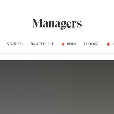
STARTUPS
BIZ’ART & CULT
VIDÉO
PODCAST