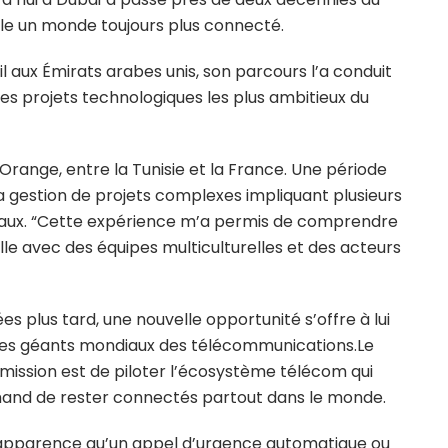
ble un monde toujours plus connecté.
 aux Émirats arabes unis, son parcours l’a conduit
 des projets technologiques les plus ambitieux du
Orange, entre la Tunisie et la France. Une période
la gestion de projets complexes impliquant plusieurs
onaux. “Cette expérience m’a permis de comprendre
e avec des équipes multiculturelles et des acteurs
ées plus tard, une nouvelle opportunité s’offre à lui
un des géants mondiaux des télécommunications.Le
 mission est de piloter l’écosystème télécom qui
mand de rester connectés partout dans le monde.
n apparence qu’un appel d’urgence automatique ou