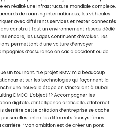
 en réalité une infrastructure mondiale complexe.
accords de roaming internationaux, les véhicules
uer avec différents services et rester connectés
s avons construit tout un environnement réseau dédié
hui encore, les usages continuent d’évoluer. Les
tions permettant à une voiture d’envoyer
ompagnies d’assurance en cas d’accident ou de
tue un tournant. “Le projet BMW m’a beaucoup
tionaux et sur les technologies qui façonnent la
ranchir une nouvelle étape en s’installant à Dubaï
sulting DMCC. L’objectif? Accompagner les
on digitale, d’intelligence artificielle, d’Internet
is derrière cette création d’entreprise se cache
s passerelles entre les différents écosystèmes
sa carrière. “Mon ambition est de créer un pont