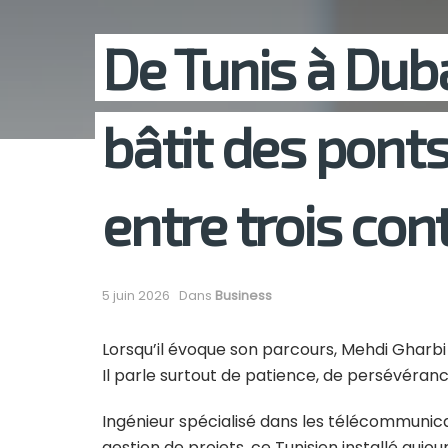
De Tunis à Dub
bâtit des pont
entre trois con
5 juin 2026
Dans
Business
Lorsqu’il évoque son parcours, Mehdi Gharbi 
Il parle surtout de patience, de persévéran
Ingénieur spécialisé dans les télécommunica
gestion de projets, ce Tunisien installé auj