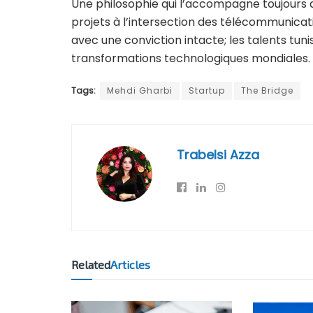
Une philosophie qui l’accompagne toujours au
projets à l’intersection des télécommunication
avec une conviction intacte; les talents tun
transformations technologiques mondiales.
Tags:
Mehdi Gharbi
Startup
The Bridge
Trabelsi Azza
Related
Articles