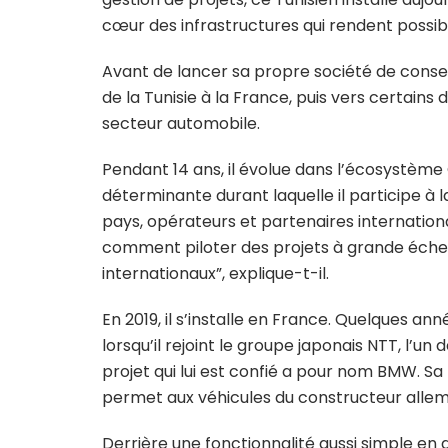
cœur des infrastructures qui rendent possi
Avant de lancer sa propre société de conseil
de la Tunisie à la France, puis vers certains
secteur automobile.
Pendant 14 ans, il évolue dans l’écosystème 
déterminante durant laquelle il participe à 
pays, opérateurs et partenaires internati
comment piloter des projets à grande échell
internationaux”, explique-t-il.
En 2019, il s’installe en France. Quelques ann
lorsqu’il rejoint le groupe japonais NTT, l’
projet qui lui est confié a pour nom BMW. Sa
permet aux véhicules du constructeur alle
Derrière une fonctionnalité aussi simple e