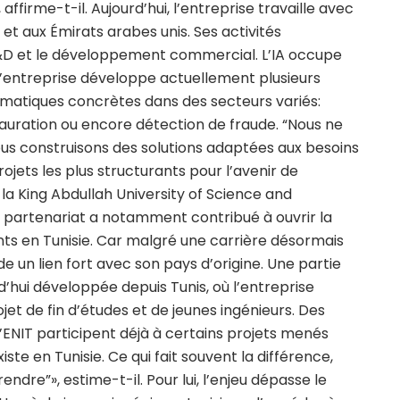
affirme-t-il. Aujourd’hui, l’entreprise travaille avec
et aux Émirats arabes unis. Ses activités
a R&D et le développement commercial. L’IA occupe
L’entreprise développe actuellement plusieurs
ématiques concrètes dans des secteurs variés:
estauration ou encore détection de fraude. “Nous ne
Nous construisons des solutions adaptées aux besoins
projets les plus structurants pour l’avenir de
 la King Abdullah University of Science and
 partenariat a notamment contribué à ouvrir la
ts en Tunisie. Car malgré une carrière désormais
 un lien fort avec son pays d’origine. Une partie
d’hui développée depuis Tunis, où l’entreprise
ojet de fin d’études et de jeunes ingénieurs. Des
ENIT participent déjà à certains projets menés
iste en Tunisie. Ce qui fait souvent la différence,
rendre”», estime-t-il. Pour lui, l’enjeu dépasse le