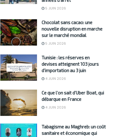
années d’arrêt
5 JUIN 2026
Chocolat sans cacao: une
nouvelle disruption en marche
sur le marché mondial
5 JUIN 2026
Tunisie : les réserves en
devises atteignent 103 jours
d’importation au 3 juin
4 JUIN 2026
Ce que l’on sait d’Uber Boat, qui
débarque en France
4 JUIN 2026
Tabagisme au Maghreb: un coût
sanitaire et économique qui