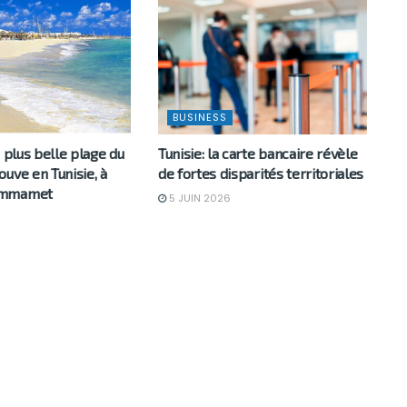
BUSINESS
a plus belle plage du
Tunisie: la carte bancaire révèle
uve en Tunisie, à
de fortes disparités territoriales
ammamet
5 JUIN 2026