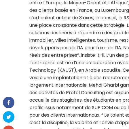
entre l’Europe, le Moyen-Orient et l’Afrique”, 
des clients basés en France, au Luxembourg 
s’articulent autour de 3 axes; le conseil, l
une place croissante dans cette stratégie. 
solutions destinées à répondre à des probl
immobilier, villes intelligentes, tourisme, r
développons pas de l’IA pour faire de l’IA. 
réels des entreprises”, insiste-t-il. L’un des 
l’entreprise est né d’une collaboration avec
Technology (KAUST), en Arabie saoudite. Ce
voie à une implantation et à des recrutemen
largement internationale, Mehdi Gharbi garde
des activités de Protel Consulting est aujour
accueille des stagiaires, des étudiants en pr
profils issus notamment de SUP’COM ou de l’
pour des clients internationaux. ” Le talent ex
c’est la discipline, la volonté et l’envie d’app