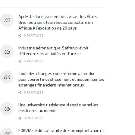
Après le durcissement des visas, les États-
Unis réduisent leur réseau consulaire en
Afrique à l’exception de 20 pays
0 PARTAGES
Industrie aéronautique: Safran prévoit
d’étendre ses activités en Tunisie
0 PARTAGES
Code des changes : une réforme attendue
pour libérer l’investissement et moderniser les
échanges financiers internationaux
0 PARTAGES
Une université tunisienne classée parmi les
meilleures au monde
0 PARTAGES
FORVIA se dit satisfaite de son implantation et